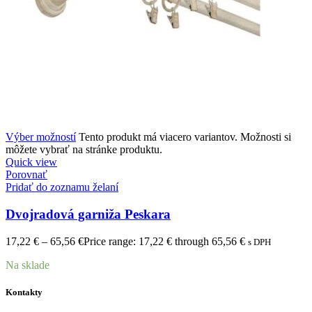
Výber možností
Tento produkt má viacero variantov. Možnosti si
môžete vybrať na stránke produktu.
Quick view
Porovnať
Pridať do zoznamu želaní
Dvojradová garniža Peskara
17,22
€
–
65,56
€
Price range: 17,22 € through 65,56 €
s DPH
Na sklade
Kontakty