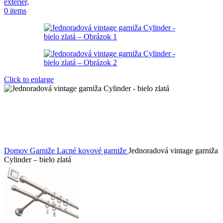
0
items
Click to enlarge
Domov
Garniže
Lacné kovové garniže
Jednoradová vintage garniža
Cylinder – bielo zlatá