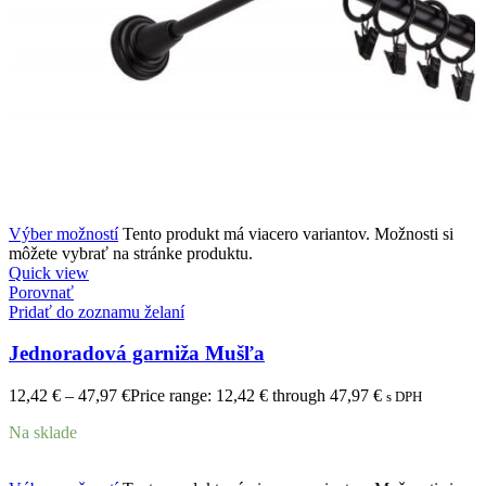
Výber možností
Tento produkt má viacero variantov. Možnosti si
môžete vybrať na stránke produktu.
Quick view
Porovnať
Pridať do zoznamu želaní
Jednoradová garniža Mušľa
12,42
€
–
47,97
€
Price range: 12,42 € through 47,97 €
s DPH
Na sklade