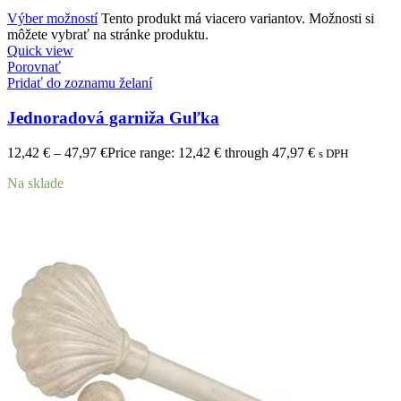
Výber možností
Tento produkt má viacero variantov. Možnosti si
môžete vybrať na stránke produktu.
Quick view
Porovnať
Pridať do zoznamu želaní
Jednoradová garniža Guľka
12,42
€
–
47,97
€
Price range: 12,42 € through 47,97 €
s DPH
Na sklade