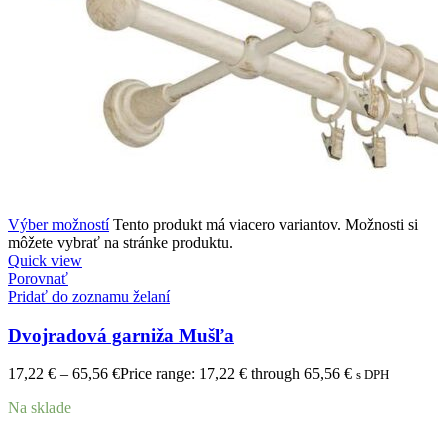
Výber možností
Tento produkt má viacero variantov. Možnosti si
môžete vybrať na stránke produktu.
Quick view
Porovnať
Pridať do zoznamu želaní
Dvojradová garniža Mušľa
17,22
€
–
65,56
€
Price range: 17,22 € through 65,56 €
s DPH
Na sklade