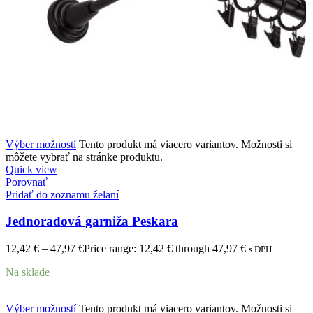
Výber možností
Tento produkt má viacero variantov. Možnosti si
môžete vybrať na stránke produktu.
Quick view
Porovnať
Pridať do zoznamu želaní
Jednoradová garniža Peskara
12,42
€
–
47,97
€
Price range: 12,42 € through 47,97 €
s DPH
Na sklade
Výber možností
Tento produkt má viacero variantov. Možnosti si