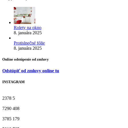
Rolety na okno
8. januára 2025
Protislnečné fólie
8. januára 2025
Online odstúpenie od zmluvy
Odstúpiť od zmluvy online tu
INSTAGRAM
2378
5
7290
408
3785
179