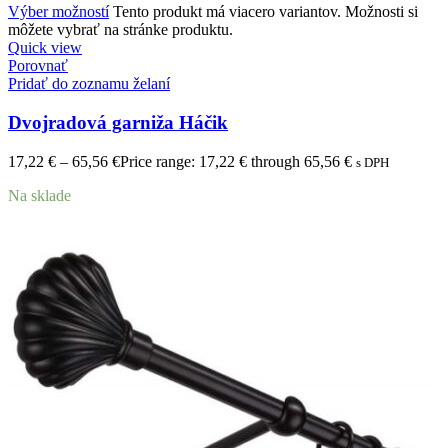
Výber možností
Tento produkt má viacero variantov. Možnosti si
môžete vybrať na stránke produktu.
Quick view
Porovnať
Pridať do zoznamu želaní
Dvojradová garniža Háčik
17,22
€
–
65,56
€
Price range: 17,22 € through 65,56 €
s DPH
Na sklade