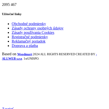
2095
467
Užitočné linky
Obchodné podmienky
Zásady ochrany osobných údajov
Zásady používania Cookies
Registračné podmienky
Reklamačný poriadok
Doprava a platba
Based on
Woodmart
2024 ALL RIGHTS RESERVED CREATED BY
-
ALLWEB s.r.o
. 1stUNISPO.
Zavrieť