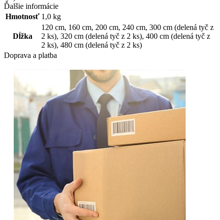
Ďalšie informácie
Hmotnosť
1,0 kg
120 cm
,
160 cm
,
200 cm
,
240 cm
,
300 cm (delená tyč z
Dĺžka
2 ks)
,
320 cm (delená tyč z 2 ks)
,
400 cm (delená tyč z
2 ks)
,
480 cm (delená tyč z 2 ks)
Doprava a platba