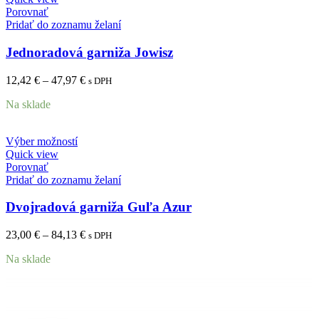
Porovnať
Pridať do zoznamu želaní
Jednoradová garniža Jowisz
12,42
€
–
47,97
€
s DPH
Na sklade
Výber možností
Quick view
Porovnať
Pridať do zoznamu želaní
Dvojradová garniža Guľa Azur
23,00
€
–
84,13
€
s DPH
Na sklade