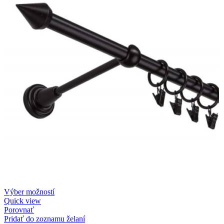
Výber možností
Quick view
Porovnať
Pridať do zoznamu želaní