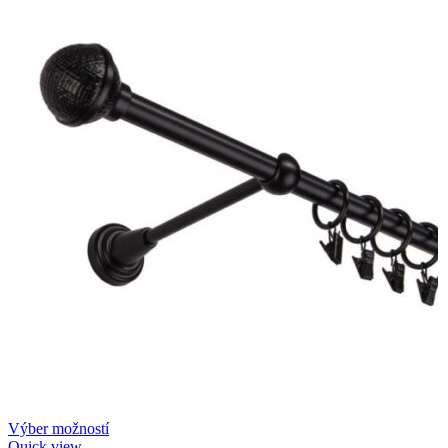
Výber možností
Quick view