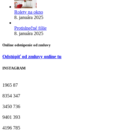
Rolety na okno
8. januára 2025
Protislnečné fólie
8. januára 2025
Online odstúpenie od zmluvy
Odstúpiť od zmluvy online tu
INSTAGRAM
1965
87
8354
347
3450
736
9401
393
4196
785