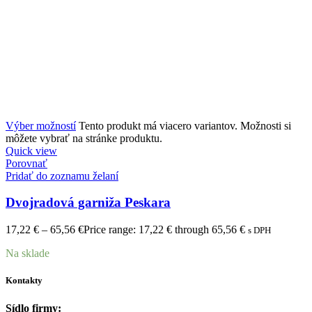
Výber možností
Tento produkt má viacero variantov. Možnosti si
môžete vybrať na stránke produktu.
Quick view
Porovnať
Pridať do zoznamu želaní
Dvojradová garniža Peskara
17,22
€
–
65,56
€
Price range: 17,22 € through 65,56 €
s DPH
Na sklade
Kontakty
Sídlo firmy: