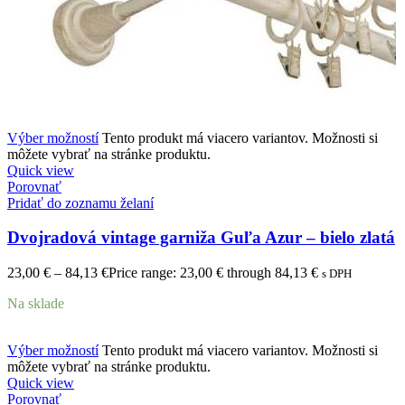
Výber možností
Tento produkt má viacero variantov. Možnosti si
môžete vybrať na stránke produktu.
Quick view
Porovnať
Pridať do zoznamu želaní
Dvojradová vintage garniža Guľa Azur – bielo zlatá
23,00
€
–
84,13
€
Price range: 23,00 € through 84,13 €
s DPH
Na sklade
Výber možností
Tento produkt má viacero variantov. Možnosti si
môžete vybrať na stránke produktu.
Quick view
Porovnať