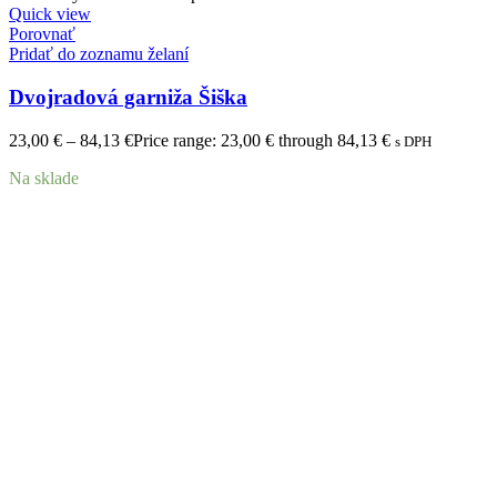
Quick view
Porovnať
Pridať do zoznamu želaní
Dvojradová garniža Šiška
23,00
€
–
84,13
€
Price range: 23,00 € through 84,13 €
s DPH
Na sklade