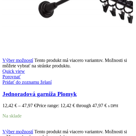
Výber možností
Tento produkt má viacero variantov. Možnosti si
môžete vybrať na stránke produktu.
Quick view
Porovnať
Pridať do zoznamu želaní
Jednoradová garniža Plomyk
12,42
€
–
47,97
€
Price range: 12,42 € through 47,97 €
s DPH
Na sklade
Výber možností
Tento produkt má viacero variantov. Možnosti si