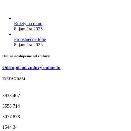
Rolety na okno
8. januára 2025
Protislnečné fólie
8. januára 2025
Online odstúpenie od zmluvy
Odstúpiť od zmluvy online tu
INSTAGRAM
8933
467
3558
714
3077
878
1544
34