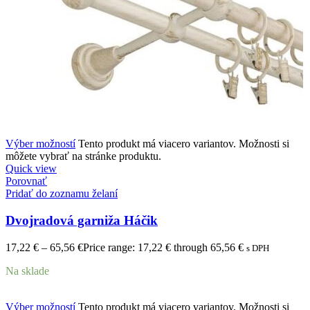
Výber možností
Tento produkt má viacero variantov. Možnosti si
môžete vybrať na stránke produktu.
Quick view
Porovnať
Pridať do zoznamu želaní
Dvojradová garniža Háčik
17,22
€
–
65,56
€
Price range: 17,22 € through 65,56 €
s DPH
Na sklade
Výber možností
Tento produkt má viacero variantov. Možnosti si