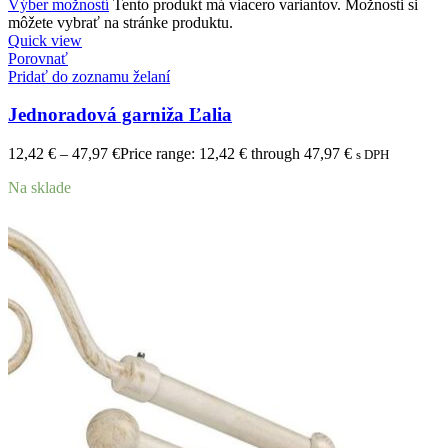
Výber možností
Tento produkt má viacero variantov. Možnosti si
môžete vybrať na stránke produktu.
Quick view
Porovnať
Pridať do zoznamu želaní
Jednoradová garniža Ľalia
12,42
€
–
47,97
€
Price range: 12,42 € through 47,97 €
s DPH
Na sklade