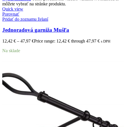
môžete vybrať na stránke produktu.
Quick view
Porovnať
Pridať do zoznamu želaní
Jednoradová garniža Mušľa
12,42
€
–
47,97
€
Price range: 12,42 € through 47,97 €
s DPH
Na sklade