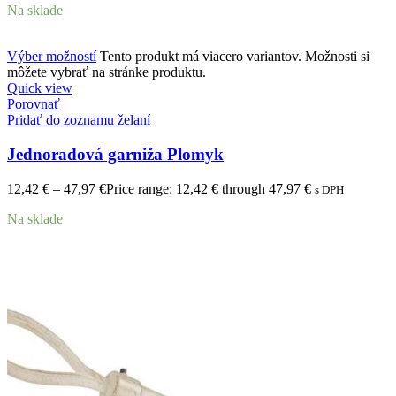
Na sklade
Výber možností
Tento produkt má viacero variantov. Možnosti si
môžete vybrať na stránke produktu.
Quick view
Porovnať
Pridať do zoznamu želaní
Jednoradová garniža Plomyk
12,42
€
–
47,97
€
Price range: 12,42 € through 47,97 €
s DPH
Na sklade