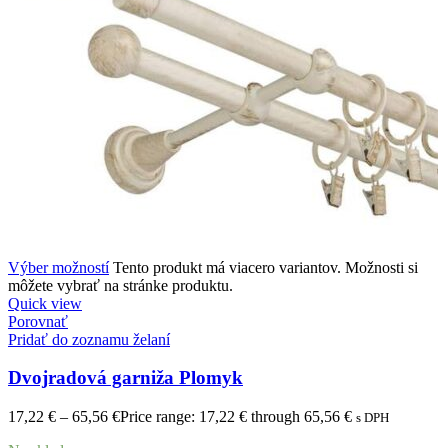
Výber možností
Tento produkt má viacero variantov. Možnosti si
môžete vybrať na stránke produktu.
Quick view
Porovnať
Pridať do zoznamu želaní
Dvojradová garniža Plomyk
17,22
€
–
65,56
€
Price range: 17,22 € through 65,56 €
s DPH