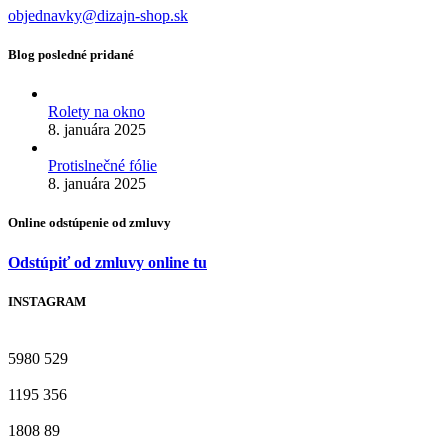
objednavky@dizajn-shop.sk
Blog posledné pridané
Rolety na okno
8. januára 2025
Protislnečné fólie
8. januára 2025
Online odstúpenie od zmluvy
Odstúpiť od zmluvy online tu
INSTAGRAM
5980
529
1195
356
1808
89