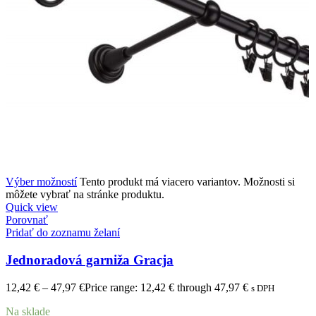
Výber možností
Tento produkt má viacero variantov. Možnosti si
môžete vybrať na stránke produktu.
Quick view
Porovnať
Pridať do zoznamu želaní
Jednoradová garniža Gracja
12,42
€
–
47,97
€
Price range: 12,42 € through 47,97 €
s DPH
Na sklade