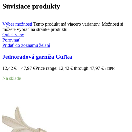
Súvisiace produkty
Výber možností
Tento produkt má viacero variantov. Možnosti si
môžete vybrať na stránke produktu.
Quick view
Porovnať
Pridať do zoznamu želaní
Jednoradová garniža Guľka
12,42
€
–
47,97
€
Price range: 12,42 € through 47,97 €
s DPH
Na sklade