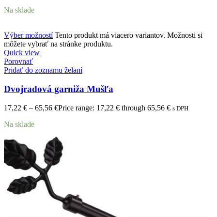
Na sklade
Výber možností
Tento produkt má viacero variantov. Možnosti si
môžete vybrať na stránke produktu.
Quick view
Porovnať
Pridať do zoznamu želaní
Dvojradová garniža Mušľa
17,22
€
–
65,56
€
Price range: 17,22 € through 65,56 €
s DPH
Na sklade