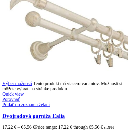
Výber možností
Tento produkt má viacero variantov. Možnosti si
môžete vybrať na stránke produktu.
Quick view
Porovnať
Pridať do zoznamu želaní
Dvojradová garniža Ľalia
17,22
€
–
65,56
€
Price range: 17,22 € through 65,56 €
s DPH