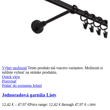
Výber možností
Tento produkt má viacero variantov. Možnosti si
môžete vybrať na stránke produktu.
Quick view
Porovnať
Pridať do zoznamu želaní
Jednoradová garniža Listy
12,42
€
–
47,97
€
Price range: 12,42 € through 47,97 €
s DPH