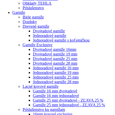
Obklady TEHLA
Príslušenstvo
Garniže
Biele garniže
Doplnky
Drevené garniže
Dvojradové garníže
Jednoradové garniže
Jednoradové garniže s koľajničkou
Garniže Exclusive
Dvojradové garniže 16mm
Dvojradové garniže 19 mm
Dvojradové garniže 25 mm
Dvojradové garniže 28 mm
Jednoradové garniže 16 mm
Jednoradové garniže 19 mm
Jednoradové garniže 25 mm
Jednoradové garniže 28 mm
Lacné kovové garniže
Garniže 16 mm dvojradové
Garniže 16 mm jednoradové
Garniže 25 mm dvojradové - ZĽAVA 25 %
Garniže 25 mm jednoradové - ZĽAVA 25 %
Príslušenstvo ku garnižam
16mm kovové exclusive