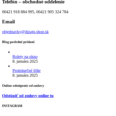
Telefón – obchodné oddelenie
00421 918 884 995, 00421 905 324 784
Email
objednavky@dizajn-shop.sk
Blog posledné pridané
Rolety na okno
8. januára 2025
Protislnečné fólie
8. januára 2025
Online odstúpenie od zmluvy
Odstúpiť od zmluvy online tu
INSTAGRAM