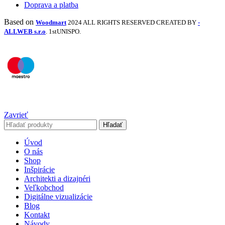
Doprava a platba
Based on
Woodmart
2024 ALL RIGHTS RESERVED CREATED BY
-
ALLWEB s.r.o
. 1stUNISPO.
Zavrieť
Hľadať
Úvod
O nás
Shop
Inšpirácie
Architekti a dizajnéri
Veľkobchod
Digitálne vizualizácie
Blog
Kontakt
Návody