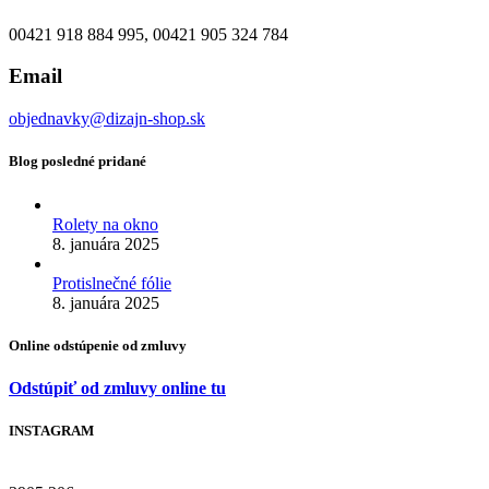
00421 918 884 995, 00421 905 324 784
Email
objednavky@dizajn-shop.sk
Blog posledné pridané
Rolety na okno
8. januára 2025
Protislnečné fólie
8. januára 2025
Online odstúpenie od zmluvy
Odstúpiť od zmluvy online tu
INSTAGRAM