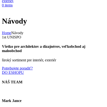
0
items
Návody
Home
Návody
1st UNISPO
Všetko pre architektov a dizajnérov, veľkobchod aj
maloobchod
široký sortiment pre interiér, exteriér
Potrebujete poradiť?
DO ESHOPU
NÁŠ TEAM
Mark Jance