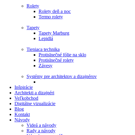
Rolety
Rolety deň a noc
Termo rolety
Tapety
Tapety Marburg
Lepidlá
Tieniaca technika
Protislnečné fólie na sklo
Protislnečné rolety
Závesy
Systémy pre architektov a dizajnérov
Inšpirácie
Architekti a dizajnéri
Veľkobchod
Digitálne vizualizácie
Blog
Kontakt
Návody
Videá a návody
Rady a návody