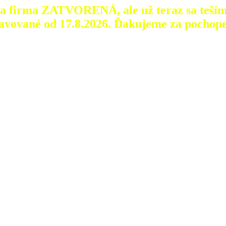
aša firma ZATVORENÁ, ale už teraz sa teším
avované od 17.8.2026.
Ďakujeme za pochope