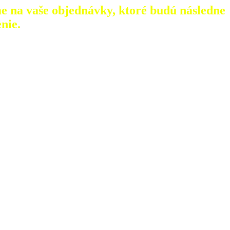
e na vaše objednávky, ktoré
budú následne
nie.