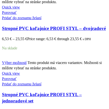
môžete vybrať na stránke produktu.
Quick view
Porovnať
Pridať do zoznamu želaní
Stropné PVC koľajnice PROFI STYL – dvojradové
6,53
€
–
23,55
€
Price range: 6,53 € through 23,55 €
s DPH
Na sklade
Výber možností
Tento produkt má viacero variantov. Možnosti si
môžete vybrať na stránke produktu.
Quick view
Porovnať
Pridať do zoznamu želaní
Stropné PVC koľajnice PROFI STYL –
jednoradové set