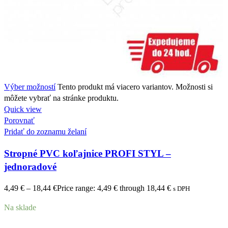
Výber možností
Tento produkt má viacero variantov. Možnosti si
môžete vybrať na stránke produktu.
Quick view
Porovnať
Pridať do zoznamu želaní
Stropné PVC koľajnice PROFI STYL –
jednoradové
4,49
€
–
18,44
€
Price range: 4,49 € through 18,44 €
s DPH
Na sklade