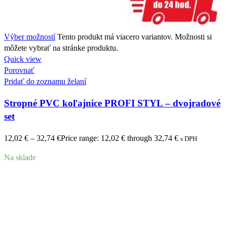
Výber možností
Tento produkt má viacero variantov. Možnosti si
môžete vybrať na stránke produktu.
Quick view
Porovnať
Pridať do zoznamu želaní
Stropné PVC koľajnice PROFI STYL – dvojradové
set
12,02
€
–
32,74
€
Price range: 12,02 € through 32,74 €
s DPH
Na sklade