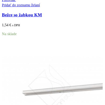
Pridať do zoznamu želaní
Bežce so žabkou KM
1,54
€
s DPH
Na sklade