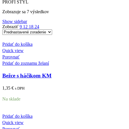
PROFI STYL
Zobrazuje sa 7 výsledkov
Show sidebar
Zobraziť
9
12
18
24
Pridať do košíka
Quick view
Porovnať
Pridať do zoznamu želaní
Bežce s háčikom KM
1,35
€
s DPH
Na sklade
Pridať do košíka
Quick view
Porovnať