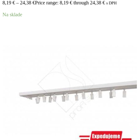
8,19
€
–
24,38
€
Price range: 8,19 € through 24,38 €
s DPH
Na sklade