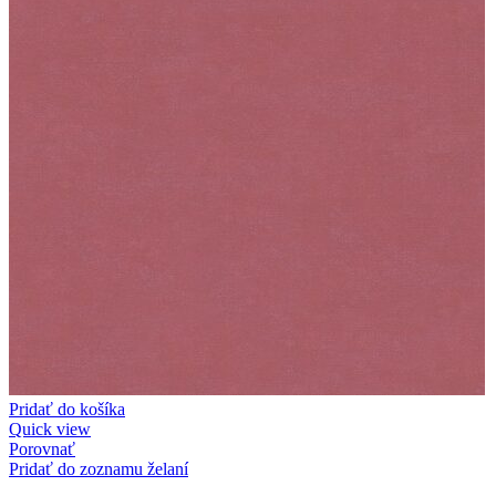
Pridať do košíka
Quick view
Porovnať
Pridať do zoznamu želaní