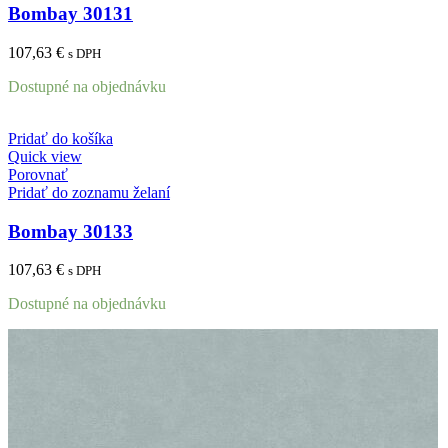
Bombay 30131
107,63
€
s DPH
Dostupné na objednávku
Pridať do košíka
Quick view
Porovnať
Pridať do zoznamu želaní
Bombay 30133
107,63
€
s DPH
Dostupné na objednávku