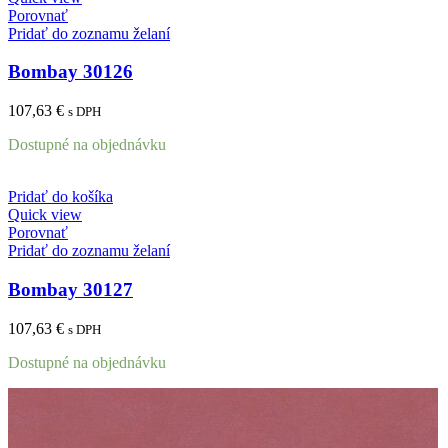
Porovnať
Pridať do zoznamu želaní
Bombay 30126
107,63
€
s DPH
Dostupné na objednávku
Pridať do košíka
Quick view
Porovnať
Pridať do zoznamu želaní
Bombay 30127
107,63
€
s DPH
Dostupné na objednávku