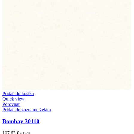
Pridať do košíka
Quick view
Porovnať
Pridať do zoznamu želaní
Bombay 30110
107,63
€
s DPH