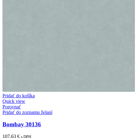
Pridať do košíka
Quick view
Porovnať
Pridať do zoznamu želaní
Bombay 30136
107,63
€
s DPH