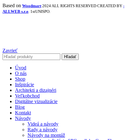
Based on
Woodmart
2024 ALL RIGHTS RESERVED CREATED BY
-
ALLWEB s.r.o
. 1stUNISPO.
Zavrieť
Hľadať
Úvod
O nás
Shop
Inšpirácie
Architekti a dizajnéri
Veľkobchod
Digitálne vizualizácie
Blog
Kontakt
Návody
Videá a návody
Rady a návody
Návody na montáž