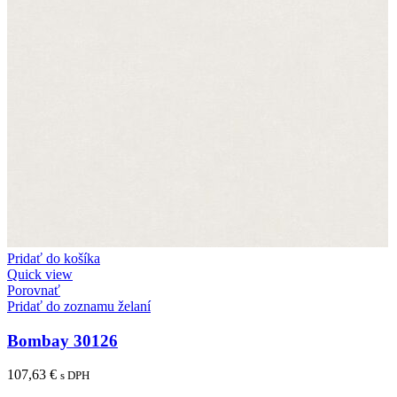
Pridať do košíka
Quick view
Porovnať
Pridať do zoznamu želaní
Bombay 30126
107,63
€
s DPH