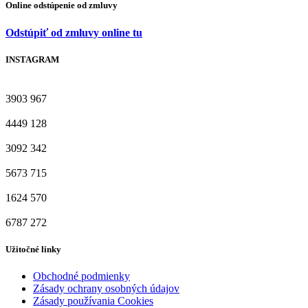
Online odstúpenie od zmluvy
Odstúpiť od zmluvy online tu
INSTAGRAM
3903
967
4449
128
3092
342
5673
715
1624
570
6787
272
Užitočné linky
Obchodné podmienky
Zásady ochrany osobných údajov
Zásady používania Cookies