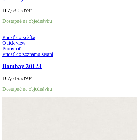
107,63
€
s DPH
Dostupné na objednávku
Pridať do košíka
Quick view
Porovnať
Pridať do zoznamu želaní
Bombay 30123
107,63
€
s DPH
Dostupné na objednávku