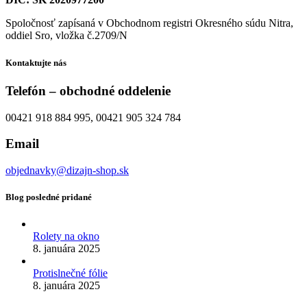
Spoločnosť zapísaná v Obchodnom registri Okresného súdu Nitra,
oddiel Sro, vložka č.2709/N
Kontaktujte nás
Telefón – obchodné oddelenie
00421 918 884 995, 00421 905 324 784
Email
objednavky@dizajn-shop.sk
Blog posledné pridané
Rolety na okno
8. januára 2025
Protislnečné fólie
8. januára 2025