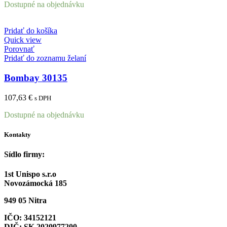
Dostupné na objednávku
Pridať do košíka
Quick view
Porovnať
Pridať do zoznamu želaní
Bombay 30135
107,63
€
s DPH
Dostupné na objednávku
Kontakty
Sídlo firmy:
1st Unispo s.r.o
Novozámocká 185
949 05 Nitra
IČO: 34152121
DIČ: SK 2020977200