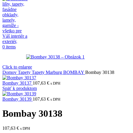
0
items
Click to enlarge
Domov
Tapety
Tapety Marburg
BOMBAY
Bombay 30138
Bombay 30137
107,63
€
s DPH
Späť k produktom
Bombay 30139
107,63
€
s DPH
Bombay 30138
107,63
€
s DPH