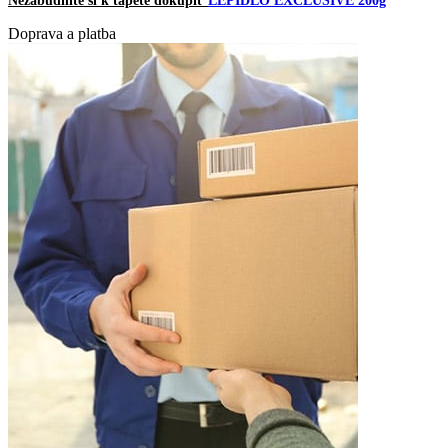
Nezabudnite si k tapete dokúpiť
LEPIDLO EXCLUSIVE 200g
Doprava a platba