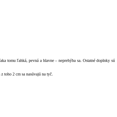
aka tomu ľahká, pevná a hlavne – neprehýba sa. Ostatné doplnky sú
z toho 2 cm sa nasúvajú na tyč.