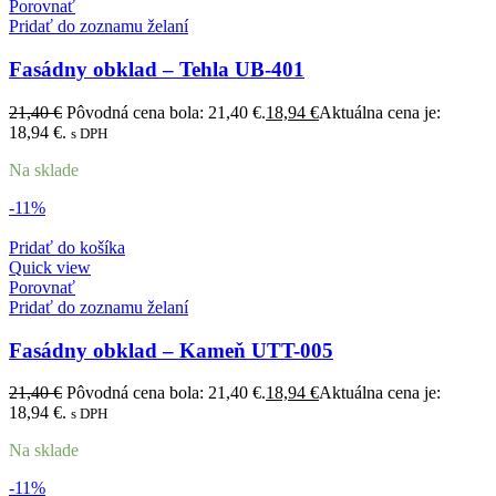
Porovnať
Pridať do zoznamu želaní
Fasádny obklad – Tehla UB-401
21,40
€
Pôvodná cena bola: 21,40 €.
18,94
€
Aktuálna cena je:
18,94 €.
s DPH
Na sklade
-11%
Pridať do košíka
Quick view
Porovnať
Pridať do zoznamu želaní
Fasádny obklad – Kameň UTT-005
21,40
€
Pôvodná cena bola: 21,40 €.
18,94
€
Aktuálna cena je:
18,94 €.
s DPH
Na sklade
-11%