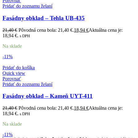
Porovnať
Pridať do zoznamu želaní
Fasádny obklad – Tehla UB-435
21,40
€
Pôvodná cena bola: 21,40 €.
18,94
€
Aktuálna cena je:
18,94 €.
s DPH
Na sklade
-11%
Pridať do košíka
Quick view
Porovnať
Pridať do zoznamu želaní
Fasádny obklad – Kameň UYT-411
21,40
€
Pôvodná cena bola: 21,40 €.
18,94
€
Aktuálna cena je:
18,94 €.
s DPH
Na sklade
-11%