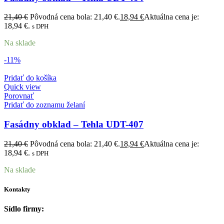
21,40
€
Pôvodná cena bola: 21,40 €.
18,94
€
Aktuálna cena je:
18,94 €.
s DPH
Na sklade
-11%
Pridať do košíka
Quick view
Porovnať
Pridať do zoznamu želaní
Fasádny obklad – Tehla UDT-407
21,40
€
Pôvodná cena bola: 21,40 €.
18,94
€
Aktuálna cena je:
18,94 €.
s DPH
Na sklade
Kontakty
Sídlo firmy: