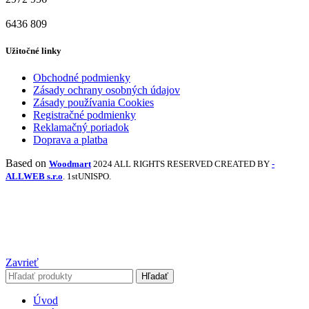
6436
809
Užitočné linky
Obchodné podmienky
Zásady ochrany osobných údajov
Zásady používania Cookies
Registračné podmienky
Reklamačný poriadok
Doprava a platba
Based on
Woodmart
2024 ALL RIGHTS RESERVED CREATED BY
-
ALLWEB s.r.o
. 1stUNISPO.
Zavrieť
Hľadať
Úvod