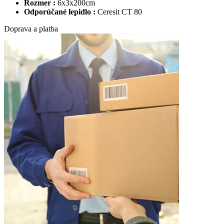
Rozmer :
6x3x200cm
Odporúčané lepidlo :
Ceresit CT 80
Doprava a platba