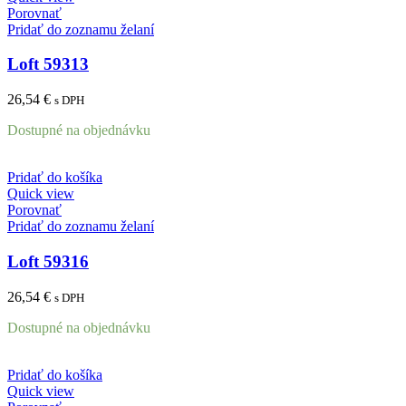
Porovnať
Pridať do zoznamu želaní
Loft 59313
26,54
€
s DPH
Dostupné na objednávku
Pridať do košíka
Quick view
Porovnať
Pridať do zoznamu želaní
Loft 59316
26,54
€
s DPH
Dostupné na objednávku
Pridať do košíka
Quick view