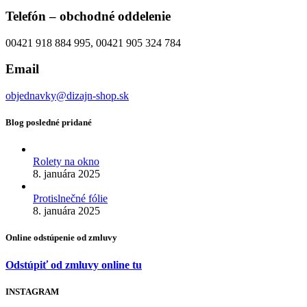
Telefón – obchodné oddelenie
00421 918 884 995, 00421 905 324 784
Email
objednavky@dizajn-shop.sk
Blog posledné pridané
Rolety na okno
8. januára 2025
Protislnečné fólie
8. januára 2025
Online odstúpenie od zmluvy
Odstúpiť od zmluvy online tu
INSTAGRAM