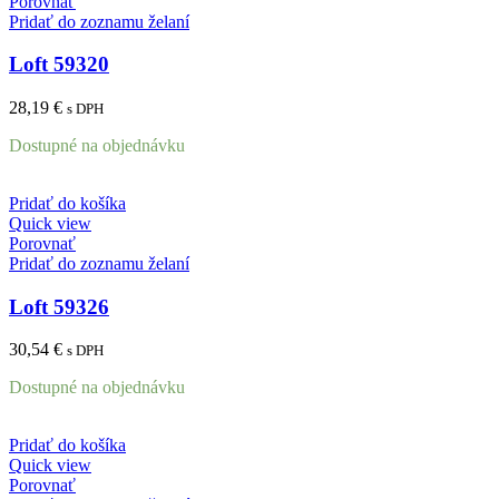
Porovnať
Pridať do zoznamu želaní
Loft 59320
28,19
€
s DPH
Dostupné na objednávku
Pridať do košíka
Quick view
Porovnať
Pridať do zoznamu želaní
Loft 59326
30,54
€
s DPH
Dostupné na objednávku
Pridať do košíka
Quick view
Porovnať