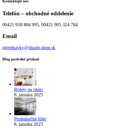
Kontaktujte nás
Telefón – obchodné oddelenie
00421 918 884 995, 00421 905 324 784
Email
objednavky@dizajn-shop.sk
Blog posledné pridané
Rolety na okno
8. januára 2025
Protislnečné fólie
8. januára 2025