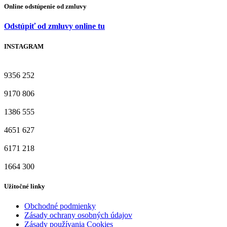
Online odstúpenie od zmluvy
Odstúpiť od zmluvy online tu
INSTAGRAM
9356
252
9170
806
1386
555
4651
627
6171
218
1664
300
Užitočné linky
Obchodné podmienky
Zásady ochrany osobných údajov
Zásady používania Cookies