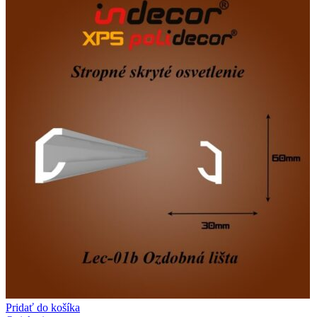
Pridať do košíka