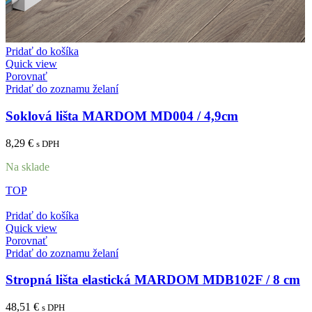
Pridať do košíka
Quick view
Porovnať
Pridať do zoznamu želaní
Soklová lišta MARDOM MD004 / 4,9cm
8,29
€
s DPH
Na sklade
TOP
Pridať do košíka
Quick view
Porovnať
Pridať do zoznamu želaní
Stropná lišta elastická MARDOM MDB102F / 8 cm
48,51
€
s DPH