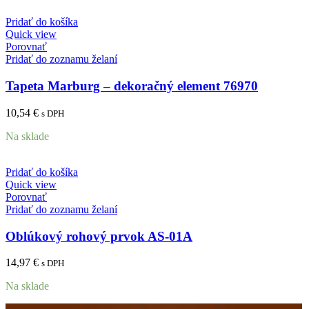
Pridať do košíka
Quick view
Porovnať
Pridať do zoznamu želaní
Tapeta Marburg – dekoračný element 76970
10,54
€
s DPH
Na sklade
Pridať do košíka
Quick view
Porovnať
Pridať do zoznamu želaní
Oblúkový rohový prvok AS-01A
14,97
€
s DPH
Na sklade