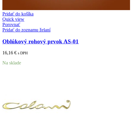
Pridať do košíka
Quick view
Porovnať
Pridať do zoznamu želaní
Oblúkový rohový prvok AS-01
16,16
€
s DPH
Na sklade