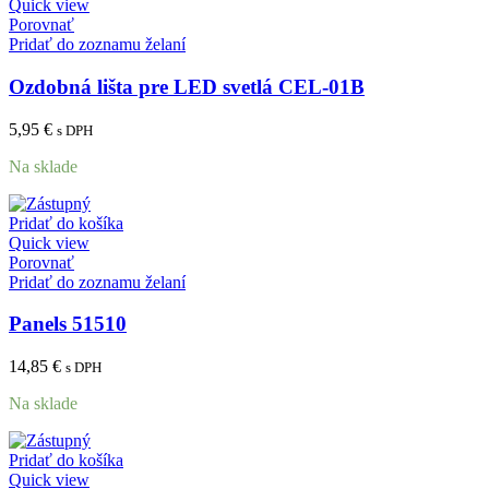
Quick view
Porovnať
Pridať do zoznamu želaní
Ozdobná lišta pre LED svetlá CEL-01B
5,95
€
s DPH
Na sklade
Pridať do košíka
Quick view
Porovnať
Pridať do zoznamu želaní
Panels 51510
14,85
€
s DPH
Na sklade
Pridať do košíka
Quick view