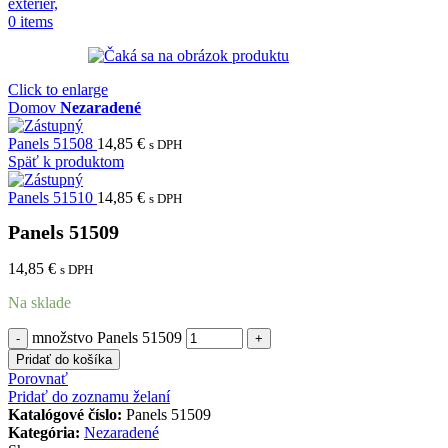
0
items
Click to enlarge
Domov
Nezaradené
Panels 51508
14,85
€
s DPH
Späť k produktom
Panels 51510
14,85
€
s DPH
Panels 51509
14,85
€
s DPH
Na sklade
množstvo Panels 51509
Pridať do košíka
Porovnať
Pridať do zoznamu želaní
Katalógové číslo:
Panels 51509
Kategória:
Nezaradené