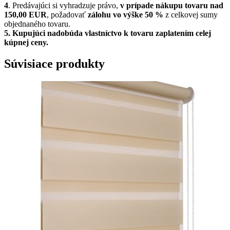
4
. Predávajúci si vyhradzuje právo,
v prípade nákupu tovaru nad
150,00 EUR
, požadovať
zálohu vo výške 50 %
z celkovej sumy
objednaného tovaru.
5.
Kupujúci nadobúda vlastníctvo k tovaru zaplatením celej
kúpnej ceny.
Súvisiace produkty