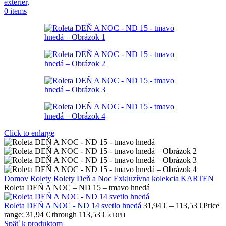
0
items
Click to enlarge
Domov
Rolety
Rolety Deň a Noc
Exkluzívna kolekcia KARTEN
Roleta DEŇ A NOC – ND 15 – tmavo hnedá
Roleta DEŇ A NOC - ND 14 svetlo hnedá
31,94
€
–
113,53
€
Price
range: 31,94 € through 113,53 €
s DPH
Späť k produktom