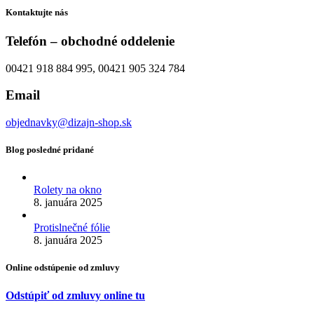
Kontaktujte nás
Telefón – obchodné oddelenie
00421 918 884 995, 00421 905 324 784
Email
objednavky@dizajn-shop.sk
Blog posledné pridané
Rolety na okno
8. januára 2025
Protislnečné fólie
8. januára 2025
Online odstúpenie od zmluvy
Odstúpiť od zmluvy online tu