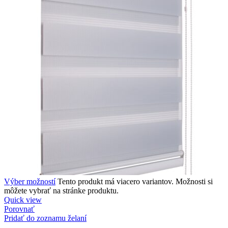
Výber možností
Tento produkt má viacero variantov. Možnosti si
môžete vybrať na stránke produktu.
Quick view
Porovnať
Pridať do zoznamu želaní