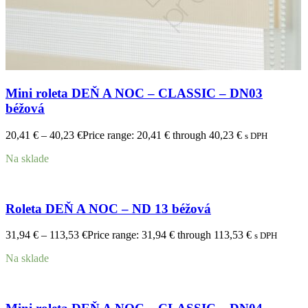
Mini roleta DEŇ A NOC – CLASSIC – DN03
béžová
20,41
€
–
40,23
€
Price range: 20,41 € through 40,23 €
s DPH
Na sklade
Roleta DEŇ A NOC – ND 13 béžová
31,94
€
–
113,53
€
Price range: 31,94 € through 113,53 €
s DPH
Na sklade