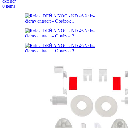
0
items