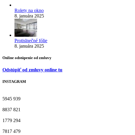
Rolety na okno
8. januára 2025
Protislnečné fólie
8. januára 2025
Online odstúpenie od zmluvy
Odstúpiť od zmluvy online tu
INSTAGRAM
5945
939
8837
821
1779
294
7817
479