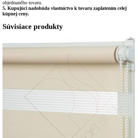
objednaného tovaru.
5.
Kupujúci nadobúda vlastníctvo k tovaru zaplatením celej
kúpnej ceny.
Súvisiace produkty