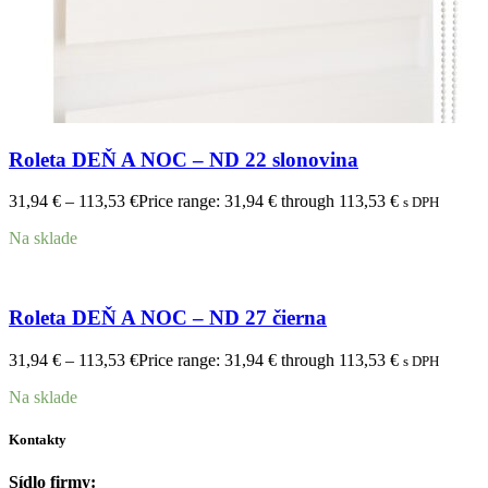
Roleta DEŇ A NOC – ND 22 slonovina
31,94
€
–
113,53
€
Price range: 31,94 € through 113,53 €
s DPH
Na sklade
Roleta DEŇ A NOC – ND 27 čierna
31,94
€
–
113,53
€
Price range: 31,94 € through 113,53 €
s DPH
Na sklade
Kontakty
Sídlo firmy: