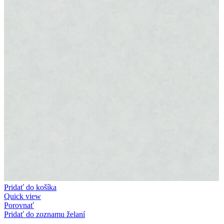
Pridať do košíka
Quick view
Porovnať
Pridať do zoznamu želaní