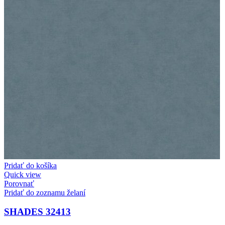
Pridať do košíka
Quick view
Porovnať
Pridať do zoznamu želaní
SHADES 32413