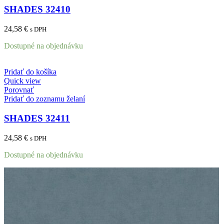
SHADES 32410
24,58
€
s DPH
Dostupné na objednávku
Pridať do košíka
Quick view
Porovnať
Pridať do zoznamu želaní
SHADES 32411
24,58
€
s DPH
Dostupné na objednávku