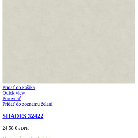
Pridať do košíka
Quick view
Porovnať
Pridať do zoznamu želaní
SHADES 32422
24,58
€
s DPH