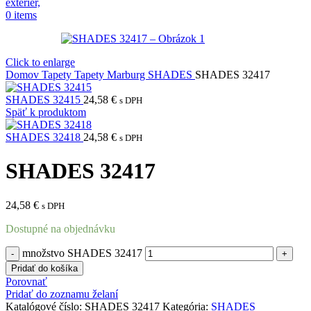
0
items
Click to enlarge
Domov
Tapety
Tapety Marburg
SHADES
SHADES 32417
SHADES 32415
24,58
€
s DPH
Späť k produktom
SHADES 32418
24,58
€
s DPH
SHADES 32417
24,58
€
s DPH
Dostupné na objednávku
množstvo SHADES 32417
Pridať do košíka
Porovnať
Pridať do zoznamu želaní
Katalógové číslo:
SHADES 32417
Kategória:
SHADES