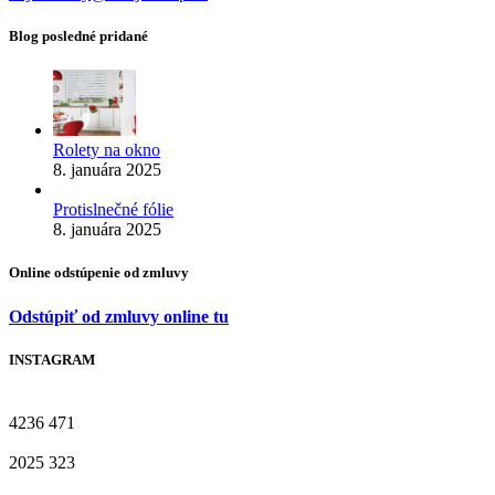
Blog posledné pridané
Rolety na okno
8. januára 2025
Protislnečné fólie
8. januára 2025
Online odstúpenie od zmluvy
Odstúpiť od zmluvy online tu
INSTAGRAM
4236
471
2025
323