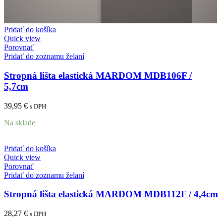
Pridať do košíka
Quick view
Porovnať
Pridať do zoznamu želaní
Stropná lišta elastická MARDOM MDB106F /
5,7cm
39,95
€
s DPH
Na sklade
Pridať do košíka
Quick view
Porovnať
Pridať do zoznamu želaní
Stropná lišta elastická MARDOM MDB112F / 4,4cm
28,27
€
s DPH