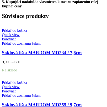
5.
Kupujúci nadobúda vlastníctvo k tovaru zaplatením celej
kúpnej ceny.
Súvisiace produkty
Pridať do košíka
Quick view
Porovnať
Pridať do zoznamu želaní
Soklová lišta MARDOM MD234 / 7,8cm
9,90
€
s DPH
Na sklade
Pridať do košíka
Quick view
Porovnať
Pridať do zoznamu želaní
Soklová lišta MARDOM MD355 / 9,7cm