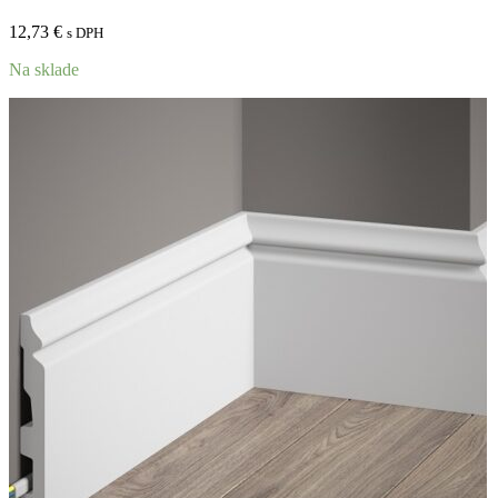
12,73
€
s DPH
Na sklade