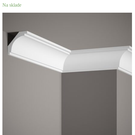
Na sklade