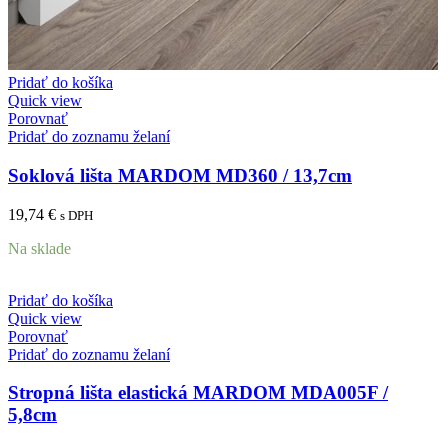
Pridať do košíka
Quick view
Porovnať
Pridať do zoznamu želaní
Soklová lišta MARDOM MD360 / 13,7cm
19,74
€
s DPH
Na sklade
Pridať do košíka
Quick view
Porovnať
Pridať do zoznamu želaní
Stropná lišta elastická MARDOM MDA005F /
5,8cm