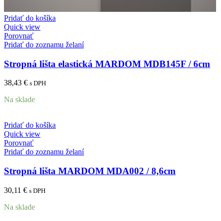
Pridať do košíka
Quick view
Porovnať
Pridať do zoznamu želaní
Stropná lišta elastická MARDOM MDB145F / 6cm
38,43
€
s DPH
Na sklade
Pridať do košíka
Quick view
Porovnať
Pridať do zoznamu želaní
Stropná lišta MARDOM MDA002 / 8,6cm
30,11
€
s DPH
Na sklade