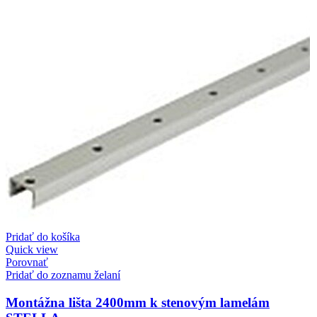
Pridať do košíka
Quick view
Porovnať
Pridať do zoznamu želaní
Montážna lišta 2400mm k stenovým lamelám