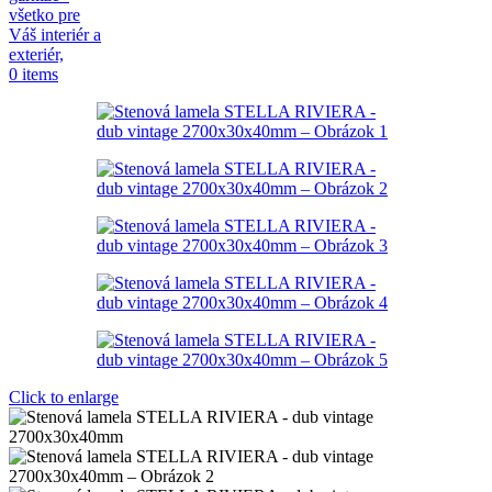
0
items
Click to enlarge