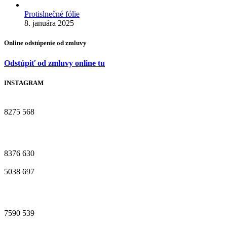
Protislnečné fólie
8. januára 2025
Online odstúpenie od zmluvy
Odstúpiť od zmluvy online tu
INSTAGRAM
8275
568
8376
630
5038
697
7590
539