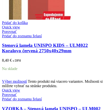
Pridať do košíka
Quick view
Porovnať
Pridať do zoznamu želaní
Stenová lamela UNISPO KIDS – ULM022
Koralovo červená 2750x40x29mm
8,40
€
s DPH
Na sklade
Výber možností
Tento produkt má viacero variantov. Možnosti si
môžete vybrať na stránke produktu.
Quick view
Porovnať
Pridať do zoznamu želaní
VZORKA – Stenová lamela UNISPO – ULM002