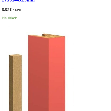
8,82
€
s DPH
Na sklade