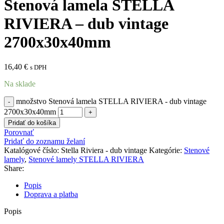
Stenová lamela STELLA
RIVIERA – dub vintage
2700x30x40mm
16,40
€
s DPH
Na sklade
množstvo Stenová lamela STELLA RIVIERA - dub vintage
2700x30x40mm
Pridať do košíka
Porovnať
Pridať do zoznamu želaní
Katalógové číslo:
Stella Riviera - dub vintage
Kategórie:
Stenové
lamely
,
Stenové lamely STELLA RIVIERA
Share:
Popis
Doprava a platba
Popis