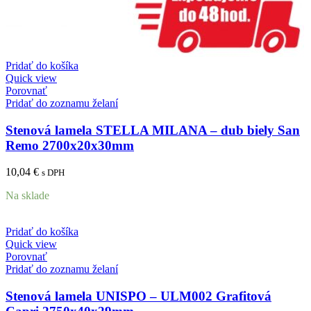
Pridať do košíka
Quick view
Porovnať
Pridať do zoznamu želaní
Stenová lamela STELLA MILANA – dub biely San
Remo 2700x20x30mm
10,04
€
s DPH
Na sklade
Pridať do košíka
Quick view
Porovnať
Pridať do zoznamu želaní
Stenová lamela UNISPO – ULM002 Grafitová