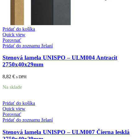
Pridať do košíka
Quick view
Porovnať
Pridať do zoznamu želaní
Stenová lamela UNISPO – ULM004 Antracit
2750x40x29mm
8,82
€
s DPH
Na sklade
Pridať do košíka
Quick view
Porovnať
Pridať do zoznamu želaní
Stenová lamela UNISPO – ULM007 Čierna lesklá
2750x40x29mm