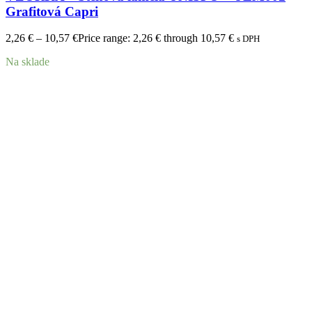
Grafitová Capri
2,26
€
–
10,57
€
Price range: 2,26 € through 10,57 €
s DPH
Na sklade