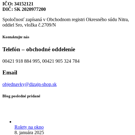
IČO: 34152121
DIČ: SK 2020977200
Spoločnosť zapísaná v Obchodnom registri Okresného súdu Nitra,
oddiel Sro, vložka č.2709/N
Kontaktujte nás
Telefón – obchodné oddelenie
00421 918 884 995, 00421 905 324 784
Email
objednavky@dizajn-shop.sk
Blog posledné pridané
Rolety na okno
8. januára 2025