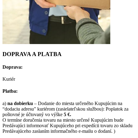
DOPRAVA A PLATBA
Doprava:
Kuriér
Platba:
a)
na dobierku
– Dodanie do miesta určeného Kupujúcim na
“dodaciu adresu” kuriérom (zasielateľskou službou): Poplatok za
poštovné je účtovaný vo výške
5 €.
O termíne doručenia tovaru na miesto určené Kupujúcim bude
Predávajúci informovať Kupujúceho pri expedícii tovaru zo skladu
Predávajúceho zaslaním informačného e-mailu o dodaní. )