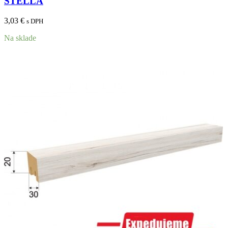
STELLA
3,03
€
s DPH
Na sklade