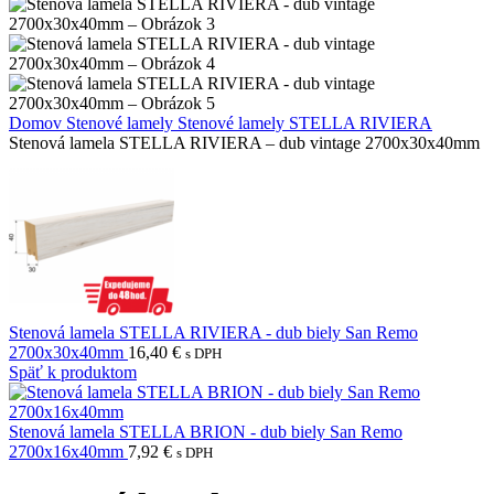
Domov
Stenové lamely
Stenové lamely STELLA RIVIERA
Stenová lamela STELLA RIVIERA – dub vintage 2700x30x40mm
Stenová lamela STELLA RIVIERA - dub biely San Remo
2700x30x40mm
16,40
€
s DPH
Späť k produktom
Stenová lamela STELLA BRION - dub biely San Remo
2700x16x40mm
7,92
€
s DPH