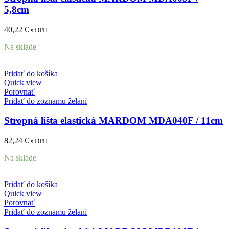
5,8cm
40,22
€
s DPH
Na sklade
Pridať do košíka
Quick view
Porovnať
Pridať do zoznamu želaní
Stropná lišta elastická MARDOM MDA040F / 11cm
82,24
€
s DPH
Na sklade
Pridať do košíka
Quick view
Porovnať
Pridať do zoznamu želaní