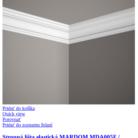
Pridať do košíka
Quick view
Porovnať
Pridať do zoznamu želaní
Stropná lišta elastická MARDOM MDA005F /