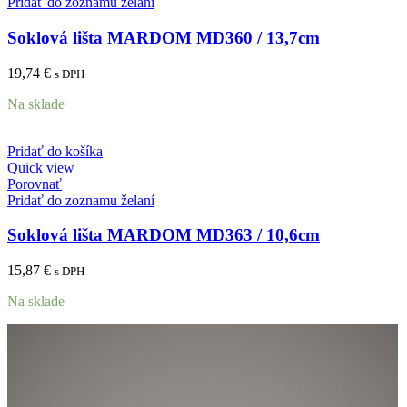
Pridať do zoznamu želaní
Soklová lišta MARDOM MD360 / 13,7cm
19,74
€
s DPH
Na sklade
Pridať do košíka
Quick view
Porovnať
Pridať do zoznamu želaní
Soklová lišta MARDOM MD363 / 10,6cm
15,87
€
s DPH
Na sklade