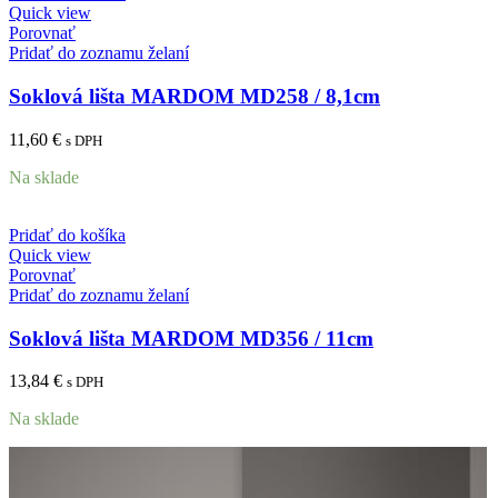
Quick view
Porovnať
Pridať do zoznamu želaní
Soklová lišta MARDOM MD258 / 8,1cm
11,60
€
s DPH
Na sklade
Pridať do košíka
Quick view
Porovnať
Pridať do zoznamu želaní
Soklová lišta MARDOM MD356 / 11cm
13,84
€
s DPH
Na sklade