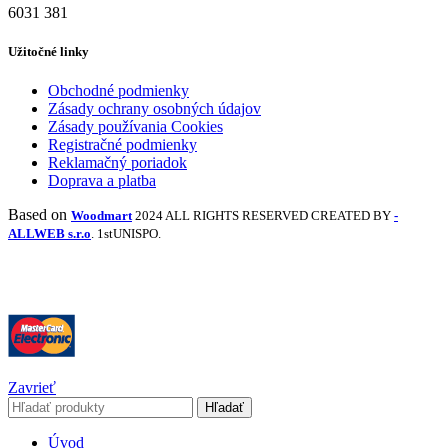
6031
381
Užitočné linky
Obchodné podmienky
Zásady ochrany osobných údajov
Zásady používania Cookies
Registračné podmienky
Reklamačný poriadok
Doprava a platba
Based on
Woodmart
2024 ALL RIGHTS RESERVED CREATED BY
-
ALLWEB s.r.o
. 1stUNISPO.
Zavrieť
Hľadať
Úvod