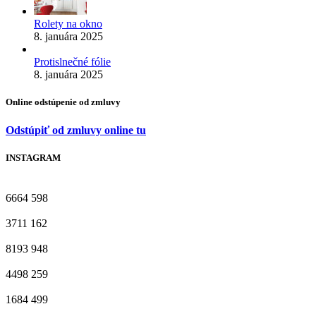
Rolety na okno
8. januára 2025
Protislnečné fólie
8. januára 2025
Online odstúpenie od zmluvy
Odstúpiť od zmluvy online tu
INSTAGRAM
6664
598
3711
162
8193
948
4498
259
1684
499