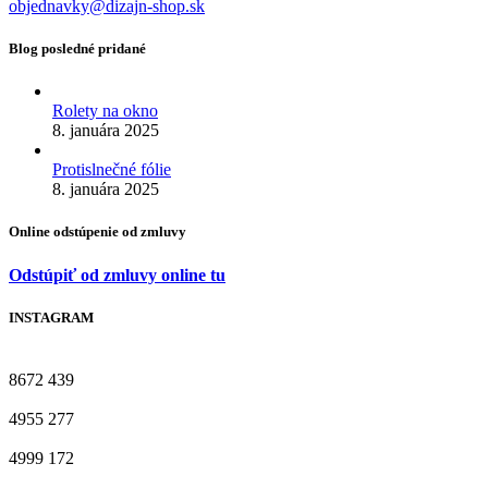
objednavky@dizajn-shop.sk
Blog posledné pridané
Rolety na okno
8. januára 2025
Protislnečné fólie
8. januára 2025
Online odstúpenie od zmluvy
Odstúpiť od zmluvy online tu
INSTAGRAM
8672
439
4955
277
4999
172