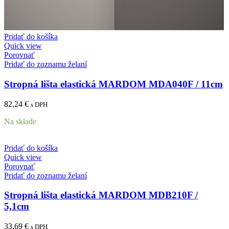
Pridať do košíka
Quick view
Porovnať
Pridať do zoznamu želaní
Stropná lišta elastická MARDOM MDA040F / 11cm
82,24
€
s DPH
Na sklade
Pridať do košíka
Quick view
Porovnať
Pridať do zoznamu želaní
Stropná lišta elastická MARDOM MDB210F /
5,1cm
33,69
€
s DPH