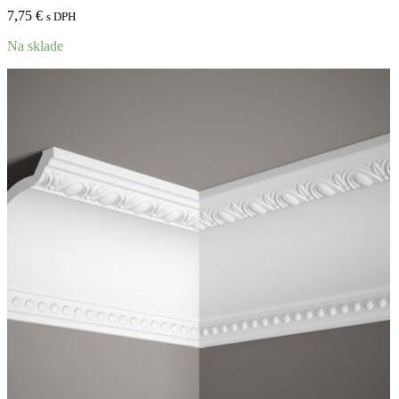
7,75
€
s DPH
Na sklade