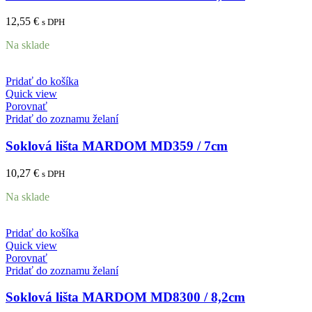
12,55
€
s DPH
Na sklade
Pridať do košíka
Quick view
Porovnať
Pridať do zoznamu želaní
Soklová lišta MARDOM MD359 / 7cm
10,27
€
s DPH
Na sklade
Pridať do košíka
Quick view
Porovnať
Pridať do zoznamu želaní
Soklová lišta MARDOM MD8300 / 8,2cm