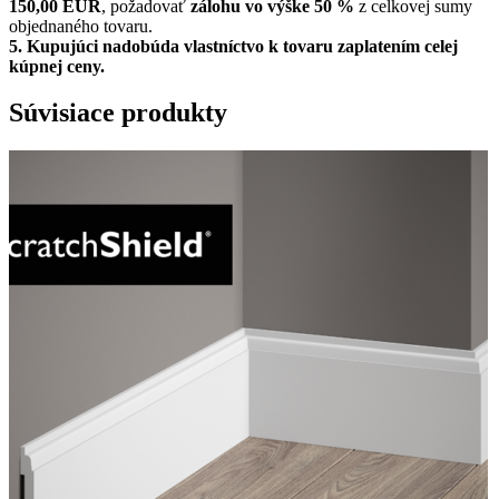
150,00 EUR
, požadovať
zálohu vo výške 50 %
z celkovej sumy
objednaného tovaru.
5.
Kupujúci nadobúda vlastníctvo k tovaru zaplatením celej
kúpnej ceny.
Súvisiace produkty