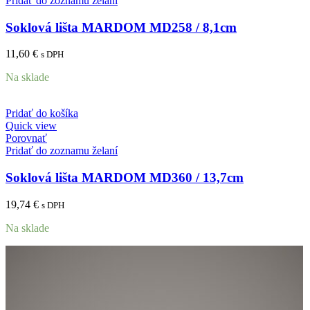
Pridať do zoznamu želaní
Soklová lišta MARDOM MD258 / 8,1cm
11,60
€
s DPH
Na sklade
Pridať do košíka
Quick view
Porovnať
Pridať do zoznamu želaní
Soklová lišta MARDOM MD360 / 13,7cm
19,74
€
s DPH
Na sklade