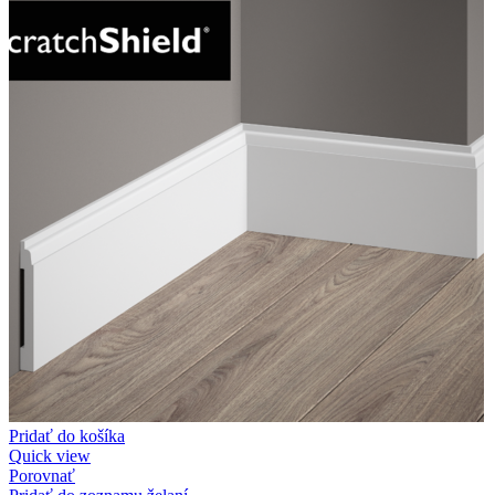
Pridať do košíka
Quick view
Porovnať