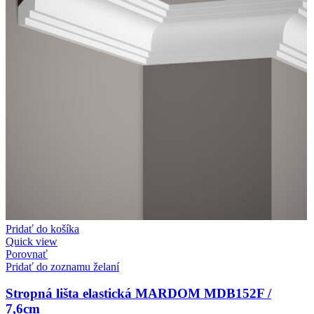
Pridať do košíka
Quick view
Porovnať
Pridať do zoznamu želaní
Stropná lišta elastická MARDOM MDB152F /
7,6cm