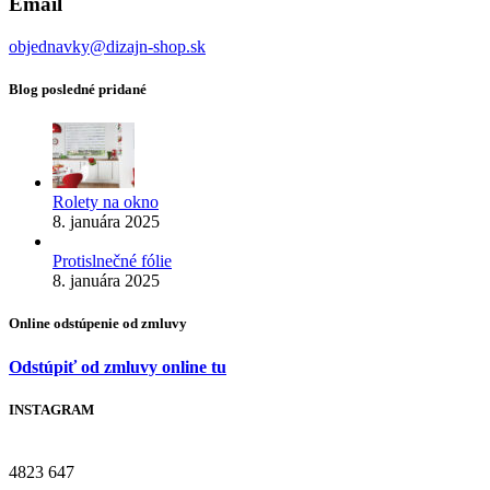
Email
objednavky@dizajn-shop.sk
Blog posledné pridané
Rolety na okno
8. januára 2025
Protislnečné fólie
8. januára 2025
Online odstúpenie od zmluvy
Odstúpiť od zmluvy online tu
INSTAGRAM
4823
647