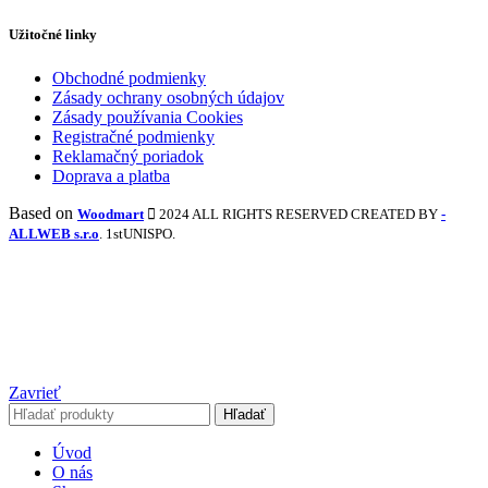
Užitočné linky
Obchodné podmienky
Zásady ochrany osobných údajov
Zásady používania Cookies
Registračné podmienky
Reklamačný poriadok
Doprava a platba
Based on
Woodmart
2024 ALL RIGHTS RESERVED CREATED BY
-
ALLWEB s.r.o
. 1stUNISPO.
Zavrieť
Hľadať
Úvod
O nás