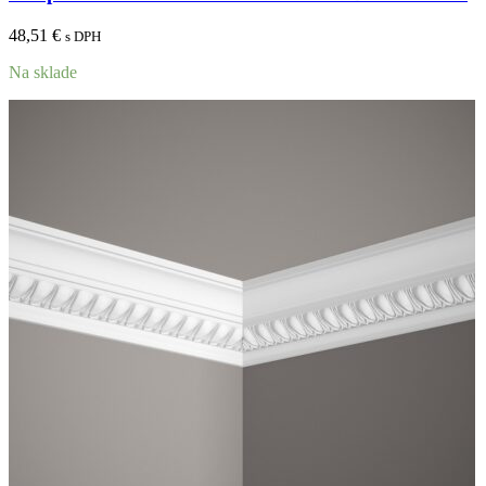
48,51
€
s DPH
Na sklade