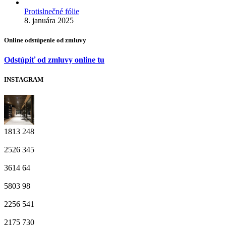
Protislnečné fólie
8. januára 2025
Online odstúpenie od zmluvy
Odstúpiť od zmluvy online tu
INSTAGRAM
1813
248
2526
345
3614
64
5803
98
2256
541
2175
730