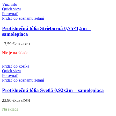
Viac info
Quick view
Porovnať
Pridať do zoznamu želaní
Protislnečná fólia Strieborná 0,75×1,5m –
samolepiaca
17,59
€
kus
s DPH
Nie je na sklade
Pridať do košíka
Quick view
Porovnať
Pridať do zoznamu želaní
Protislnečná fólia Svetlá 0,92x2m – samolepiaca
23,90
€
kus
s DPH
Na sklade