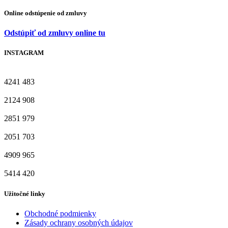
Online odstúpenie od zmluvy
Odstúpiť od zmluvy online tu
INSTAGRAM
4241
483
2124
908
2851
979
2051
703
4909
965
5414
420
Užitočné linky
Obchodné podmienky
Zásady ochrany osobných údajov