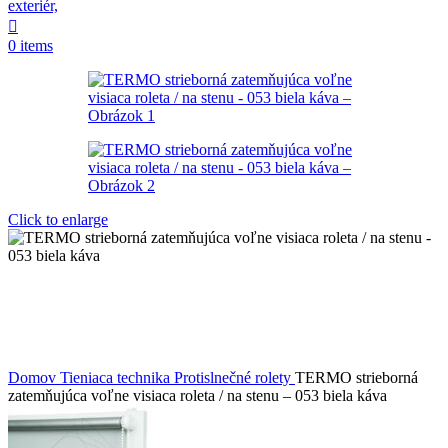
0
items
Click to enlarge
Domov
Tieniaca technika
Protislnečné rolety
TERMO strieborná
zatemňujúca voľne visiaca roleta / na stenu – 053 biela káva