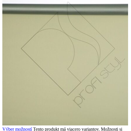
Výber možností
Tento produkt má viacero variantov. Možnosti si