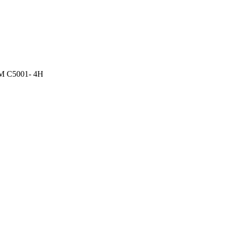
OM C5001- 4H