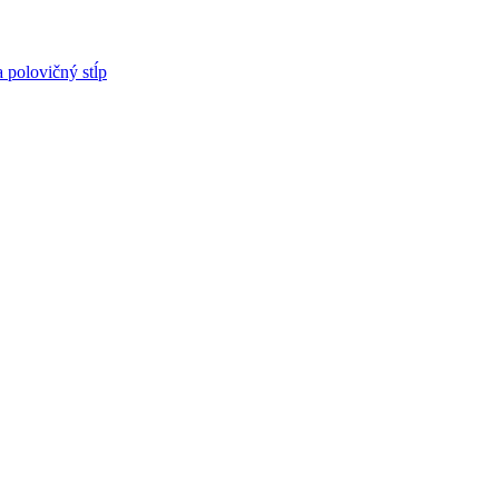
 polovičný stĺp