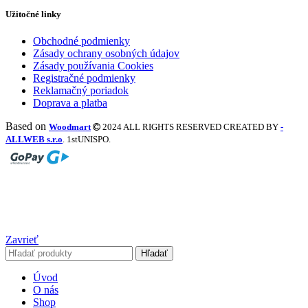
Užitočné linky
Obchodné podmienky
Zásady ochrany osobných údajov
Zásady používania Cookies
Registračné podmienky
Reklamačný poriadok
Doprava a platba
Based on
Woodmart
2024 ALL RIGHTS RESERVED CREATED BY
-
ALLWEB s.r.o
. 1stUNISPO.
Zavrieť
Hľadať
Úvod
O nás
Shop