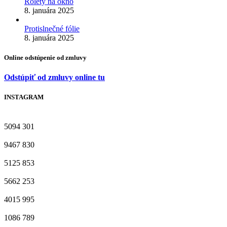
Rolety na okno
8. januára 2025
Protislnečné fólie
8. januára 2025
Online odstúpenie od zmluvy
Odstúpiť od zmluvy online tu
INSTAGRAM
5094
301
9467
830
5125
853
5662
253
4015
995
1086
789