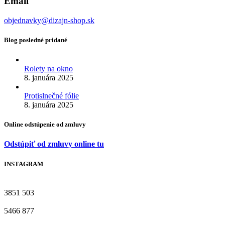
Email
objednavky@dizajn-shop.sk
Blog posledné pridané
Rolety na okno
8. januára 2025
Protislnečné fólie
8. januára 2025
Online odstúpenie od zmluvy
Odstúpiť od zmluvy online tu
INSTAGRAM
3851
503
5466
877