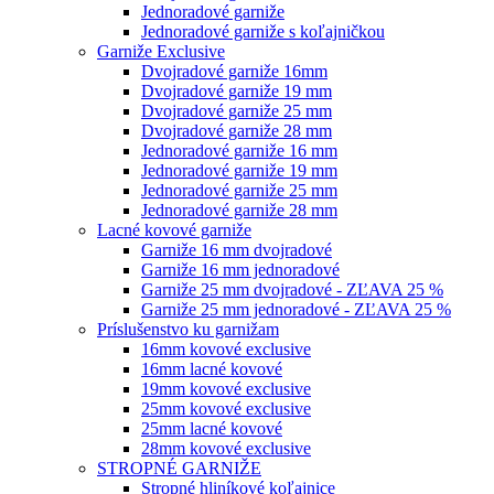
Jednoradové garniže
Jednoradové garniže s koľajničkou
Garniže Exclusive
Dvojradové garniže 16mm
Dvojradové garniže 19 mm
Dvojradové garniže 25 mm
Dvojradové garniže 28 mm
Jednoradové garniže 16 mm
Jednoradové garniže 19 mm
Jednoradové garniže 25 mm
Jednoradové garniže 28 mm
Lacné kovové garniže
Garniže 16 mm dvojradové
Garniže 16 mm jednoradové
Garniže 25 mm dvojradové - ZĽAVA 25 %
Garniže 25 mm jednoradové - ZĽAVA 25 %
Príslušenstvo ku garnižam
16mm kovové exclusive
16mm lacné kovové
19mm kovové exclusive
25mm kovové exclusive
25mm lacné kovové
28mm kovové exclusive
STROPNÉ GARNIŽE
Stropné hliníkové koľajnice