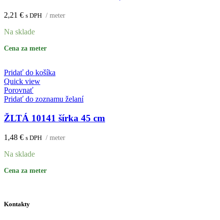
2,21
€
s DPH
/ meter
Na sklade
Cena za meter
Pridať do košíka
Quick view
Porovnať
Pridať do zoznamu želaní
ŽLTÁ 10141 šírka 45 cm
1,48
€
s DPH
/ meter
Na sklade
Cena za meter
Kontakty