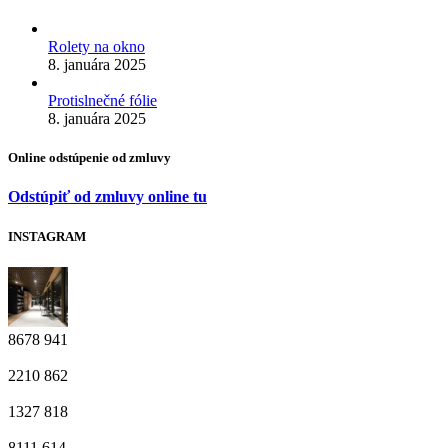
Rolety na okno
8. januára 2025
Protislnečné fólie
8. januára 2025
Online odstúpenie od zmluvy
Odstúpiť od zmluvy online tu
INSTAGRAM
8678
941
2210
862
1327
818
8111
614