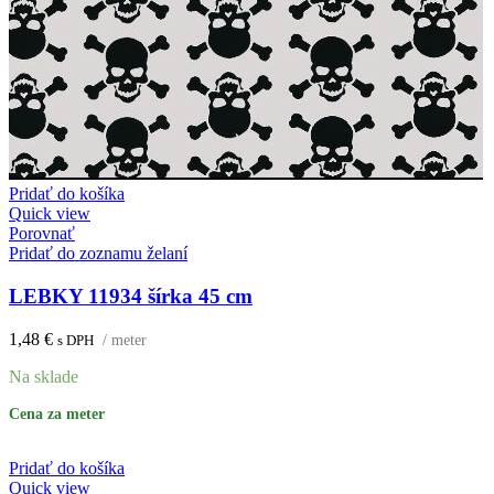
Pridať do košíka
Quick view
Porovnať
Pridať do zoznamu želaní
LEBKY 11934 šírka 45 cm
1,48
€
s DPH
/ meter
Na sklade
Cena za meter
Pridať do košíka
Quick view