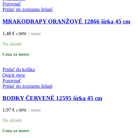
Porovnať
Pridať do zoznamu želaní
MRAKODRAPY ORANŽOVÉ 12866 šírka 45 cm
1,48
€
s DPH
/ meter
Na sklade
Cena za meter
Pridať do košíka
Quick view
Porovnať
Pridať do zoznamu želaní
BODKY ČERVENÉ 12595 šírka 45 cm
1,97
€
s DPH
/ meter
Na sklade
Cena za meter