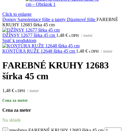
Click to enlarge
Domov
Samolepiace fólie a tapety
Dizajnové fólie
FAREBNÉ
KRUHY 12683 šírka 45 cm
DŽÍNSY 12677 šírka 45 cm
1,48
€
s DPH
/ meter
Späť k produktom
KONTÚRA RUŽE 12648 šírka 45 cm
1,48
€
s DPH
/ meter
FAREBNÉ KRUHY 12683
šírka 45 cm
1,48
€
s DPH
/ meter
Cena za meter
Cena za meter
Na sklade
množstvo FAREBNÉ KRUHY 12683 šírka 45 cm