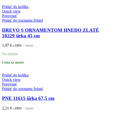
Pridať do košíka
Quick view
Porovnať
Pridať do zoznamu želaní
DREVO S ORNAMENTOM HNEDO ZLATÉ
10229 šírka 45 cm
1,97
€
s DPH
/ meter
Na sklade
Cena za meter
Pridať do košíka
Quick view
Porovnať
Pridať do zoznamu želaní
PNE 11615 šírka 67,5 cm
2,21
€
s DPH
/ meter