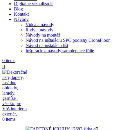
Digitálne vizualizácie
Blog
Kontakt
Návody
Videá a návody
Rady a návody
Návody na montáž
Návod na inštaláciu SPC podlahy CronaFloor
Návod na inštaláciu líšt
Inšpirácie a návody samolepiace fólie
0
items
0
items