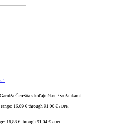
Garniža Čerešňa s koľajničkou / so žabkami
 range: 16,89 € through 91,06 €
s DPH
nge: 16,88 € through 91,04 €
s DPH