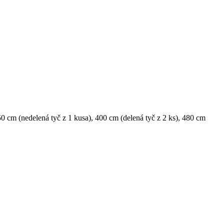
0 cm (nedelená tyč z 1 kusa)
,
400 cm (delená tyč z 2 ks)
,
480 cm