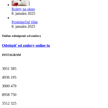
Rolety na okno
8. januára 2025
Protislnečné fólie
8. januára 2025
Online odstúpenie od zmluvy
Odstúpiť od zmluvy online tu
INSTAGRAM
3951
585
4936
195
3000
479
8958
750
3512
325