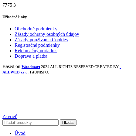
7775
3
Užitočné linky
Obchodné podmienky
Zásady ochrany osobných údajov
Zásady používania Cookies
Registračné podmienky
Reklamačný poriadok
Doprava a platba
Based on
Woodmart
2024 ALL RIGHTS RESERVED CREATED BY
-
ALLWEB s.r.o
. 1stUNISPO.
Zavrieť
Hľadať
Úvod