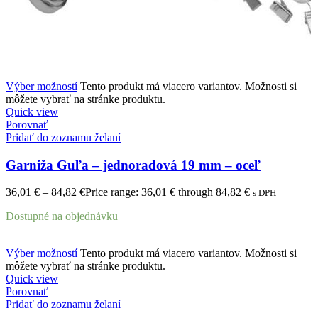
Výber možností
Tento produkt má viacero variantov. Možnosti si
môžete vybrať na stránke produktu.
Quick view
Porovnať
Pridať do zoznamu želaní
Garniža Guľa – jednoradová 19 mm – oceľ
36,01
€
–
84,82
€
Price range: 36,01 € through 84,82 €
s DPH
Dostupné na objednávku
Výber možností
Tento produkt má viacero variantov. Možnosti si
môžete vybrať na stránke produktu.
Quick view
Porovnať
Pridať do zoznamu želaní