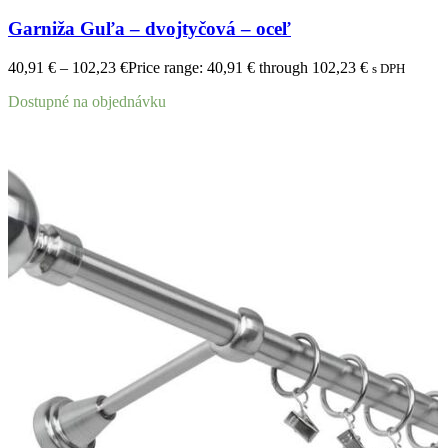
Garniža Guľa – dvojtyčová – oceľ
40,91
€
–
102,23
€
Price range: 40,91 € through 102,23 €
s DPH
Dostupné na objednávku