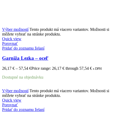
Výber možností
Tento produkt má viacero variantov. Možnosti si
môžete vybrať na stránke produktu.
Quick view
Porovnať
Pridať do zoznamu želaní
Garniža Lezka – oceľ
26,17
€
–
57,54
€
Price range: 26,17 € through 57,54 €
s DPH
Dostupné na objednávku
Výber možností
Tento produkt má viacero variantov. Možnosti si
môžete vybrať na stránke produktu.
Quick view
Porovnať
Pridať do zoznamu želaní