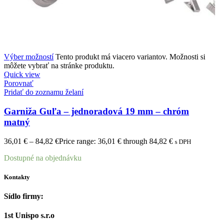
Výber možností
Tento produkt má viacero variantov. Možnosti si
môžete vybrať na stránke produktu.
Quick view
Porovnať
Pridať do zoznamu želaní
Garniža Guľa – jednoradová 19 mm – chróm
matný
36,01
€
–
84,82
€
Price range: 36,01 € through 84,82 €
s DPH
Dostupné na objednávku
Kontakty
Sídlo firmy:
1st Unispo s.r.o