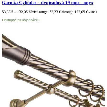
Garniža Cylinder – dvojradová 19 mm – onyx
53,33
€
–
132,05
€
Price range: 53,33 € through 132,05 €
s DPH
Dostupné na objednávku