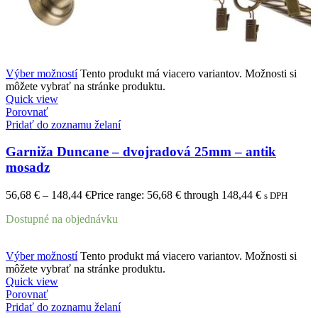
Výber možností
Tento produkt má viacero variantov. Možnosti si
môžete vybrať na stránke produktu.
Quick view
Porovnať
Pridať do zoznamu želaní
Garniža Duncane – dvojradová 25mm – antik
mosadz
56,68
€
–
148,44
€
Price range: 56,68 € through 148,44 €
s DPH
Dostupné na objednávku
Výber možností
Tento produkt má viacero variantov. Možnosti si
môžete vybrať na stránke produktu.
Quick view
Porovnať
Pridať do zoznamu želaní