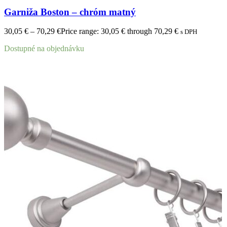
Garniža Boston – chróm matný
30,05
€
–
70,29
€
Price range: 30,05 € through 70,29 €
s DPH
Dostupné na objednávku