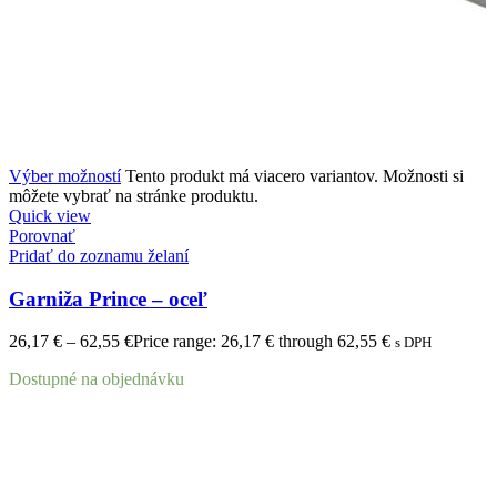
Výber možností
Tento produkt má viacero variantov. Možnosti si
môžete vybrať na stránke produktu.
Quick view
Porovnať
Pridať do zoznamu želaní
Garniža Prince – oceľ
26,17
€
–
62,55
€
Price range: 26,17 € through 62,55 €
s DPH
Dostupné na objednávku