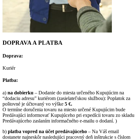
DOPRAVA A PLATBA
Doprava:
Kuriér
Platba:
a)
na dobierku
– Dodanie do miesta určeného Kupujúcim na
“dodaciu adresu” kuriérom (zasielateľskou službou): Poplatok za
poštovné je účtovaný vo výške
5 €.
O termíne doručenia tovaru na miesto určené Kupujúcim bude
Predávajúci informovať Kupujúceho pri expedícii tovaru zo skladu
Predávajúceho zaslaním informačného e-mailu o dodaní. )
b)
platba vopred na účet predávajúceho
– Na Váš email
dostanete najneskôr nasledujúci pracovný deň inštrukcie s číslom