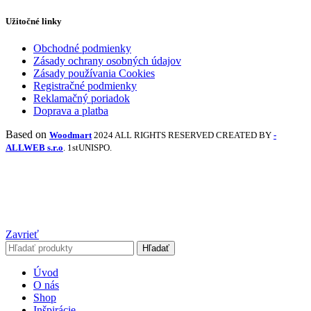
Užitočné linky
Obchodné podmienky
Zásady ochrany osobných údajov
Zásady používania Cookies
Registračné podmienky
Reklamačný poriadok
Doprava a platba
Based on
Woodmart
2024 ALL RIGHTS RESERVED CREATED BY
-
ALLWEB s.r.o
. 1stUNISPO.
Zavrieť
Hľadať
Úvod
O nás
Shop
Inšpirácie