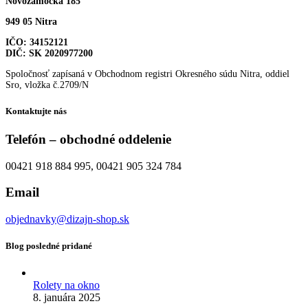
Novozámocká 185
949 05 Nitra
IČO: 34152121
DIČ: SK 2020977200
Spoločnosť zapísaná v Obchodnom registri Okresného súdu Nitra, oddiel
Sro, vložka č.2709/N
Kontaktujte nás
Telefón – obchodné oddelenie
00421 918 884 995, 00421 905 324 784
Email
objednavky@dizajn-shop.sk
Blog posledné pridané
Rolety na okno
8. januára 2025