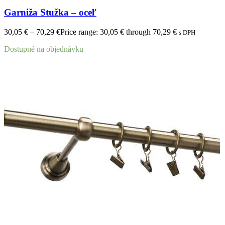
Garniža Stužka – oceľ
30,05
€
–
70,29
€
Price range: 30,05 € through 70,29 €
s DPH
Dostupné na objednávku