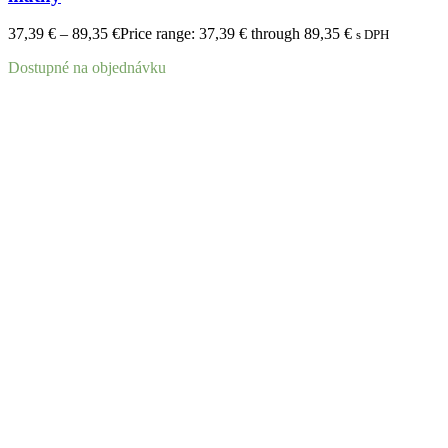
37,39
€
–
89,35
€
Price range: 37,39 € through 89,35 €
s DPH
Dostupné na objednávku