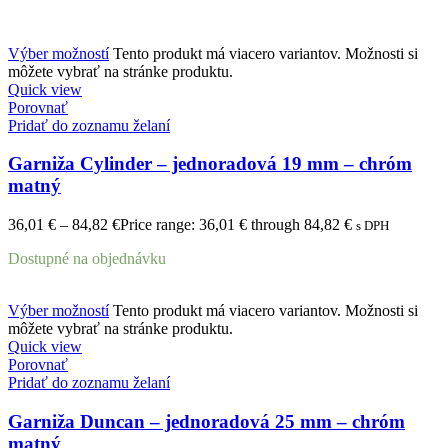
Výber možností
Tento produkt má viacero variantov. Možnosti si
môžete vybrať na stránke produktu.
Quick view
Porovnať
Pridať do zoznamu želaní
Garniža Cylinder – jednoradová 19 mm – chróm
matný
36,01
€
–
84,82
€
Price range: 36,01 € through 84,82 €
s DPH
Dostupné na objednávku
Výber možností
Tento produkt má viacero variantov. Možnosti si
môžete vybrať na stránke produktu.
Quick view
Porovnať
Pridať do zoznamu želaní
Garniža Duncan – jednoradová 25 mm – chróm
matný