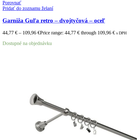
Porovnať
Pridať do zoznamu želaní
Garniža Guľa retro – dvojtyčová – oceľ
44,77
€
–
109,96
€
Price range: 44,77 € through 109,96 €
s DPH
Dostupné na objednávku