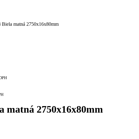
 Biela matná 2750x16x80mm
 DPH
PH
la matná 2750x16x80mm