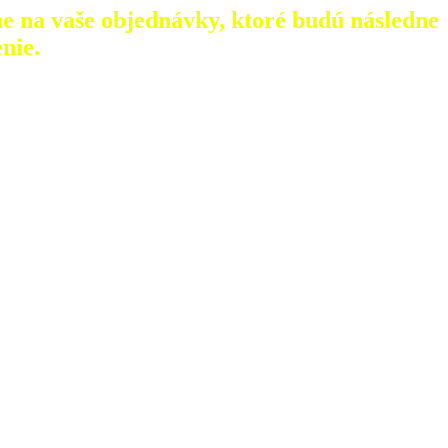
e na vaše objednávky, ktoré
budú následne
nie.