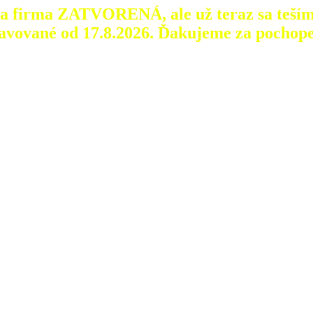
aša firma ZATVORENÁ, ale už teraz sa teším
avované od 17.8.2026.
Ďakujeme za pochope