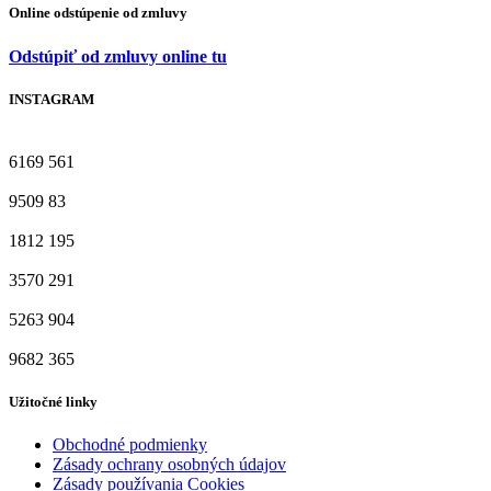
Online odstúpenie od zmluvy
Odstúpiť od zmluvy online tu
INSTAGRAM
6169
561
9509
83
1812
195
3570
291
5263
904
9682
365
Užitočné linky
Obchodné podmienky
Zásady ochrany osobných údajov
Zásady používania Cookies