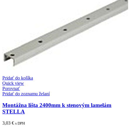
Pridať do košíka
Quick view
Porovnať
Pridať do zoznamu želaní
Montážna lišta 2400mm k stenovým lamelám
STELLA
3,03
€
s DPH