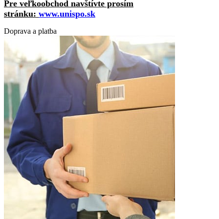
Pre veľkoobchod navštívte prosím
stránku:
www.unispo.sk
Doprava a platba