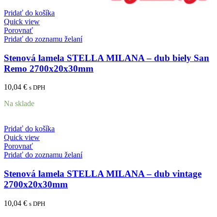
Pridať do košíka
Quick view
Porovnať
Pridať do zoznamu želaní
Stenová lamela STELLA MILANA – dub biely San
Remo 2700x20x30mm
10,04
€
s DPH
Na sklade
Pridať do košíka
Quick view
Porovnať
Pridať do zoznamu želaní
Stenová lamela STELLA MILANA – dub vintage
2700x20x30mm
10,04
€
s DPH