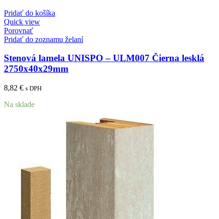
Pridať do košíka
Quick view
Porovnať
Pridať do zoznamu želaní
Stenová lamela UNISPO – ULM007 Čierna lesklá
2750x40x29mm
8,82
€
s DPH
Na sklade