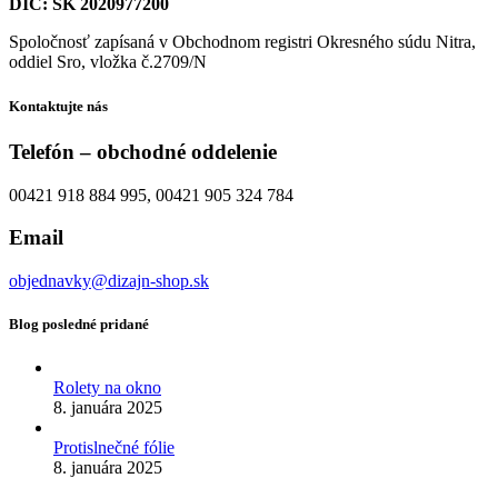
DIČ: SK 2020977200
Spoločnosť zapísaná v Obchodnom registri Okresného súdu Nitra,
oddiel Sro, vložka č.2709/N
Kontaktujte nás
Telefón – obchodné oddelenie
00421 918 884 995, 00421 905 324 784
Email
objednavky@dizajn-shop.sk
Blog posledné pridané
Rolety na okno
8. januára 2025
Protislnečné fólie
8. januára 2025