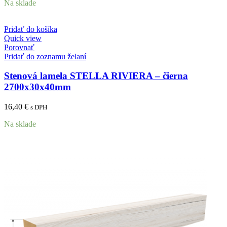
Na sklade
Pridať do košíka
Quick view
Porovnať
Pridať do zoznamu želaní
Stenová lamela STELLA RIVIERA – čierna
2700x30x40mm
16,40
€
s DPH
Na sklade