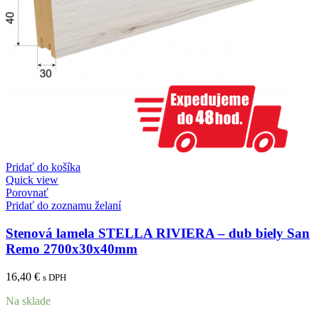
Pridať do košíka
Quick view
Porovnať
Pridať do zoznamu želaní
Stenová lamela STELLA RIVIERA – dub biely San
Remo 2700x30x40mm
16,40
€
s DPH
Na sklade