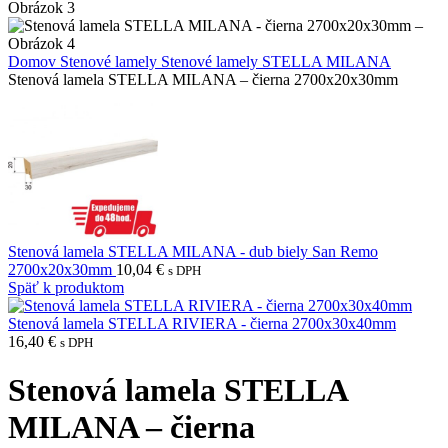
Domov
Stenové lamely
Stenové lamely STELLA MILANA
Stenová lamela STELLA MILANA – čierna 2700x20x30mm
Stenová lamela STELLA MILANA - dub biely San Remo
2700x20x30mm
10,04
€
s DPH
Späť k produktom
Stenová lamela STELLA RIVIERA - čierna 2700x30x40mm
16,40
€
s DPH
Stenová lamela STELLA
MILANA – čierna