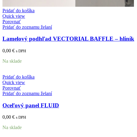
Pridať do košíka
Quick view
Porovnať
Pridať do zoznamu želaní
Lamelový podhľad VECTORIAL BAFFLE – hliník
0,00
€
s DPH
Na sklade
Pridať do košíka
Quick view
Porovnať
Pridať do zoznamu želaní
Oceľový panel FLUID
0,00
€
s DPH
Na sklade