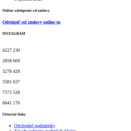
Online odstúpenie od zmluvy
Odstúpiť od zmluvy online tu
INSTAGRAM
4227
230
2858
669
3278
428
3581
637
7573
528
6041
176
Užitočné linky
Obchodné podmienky
Zásady ochrany osobných údajov