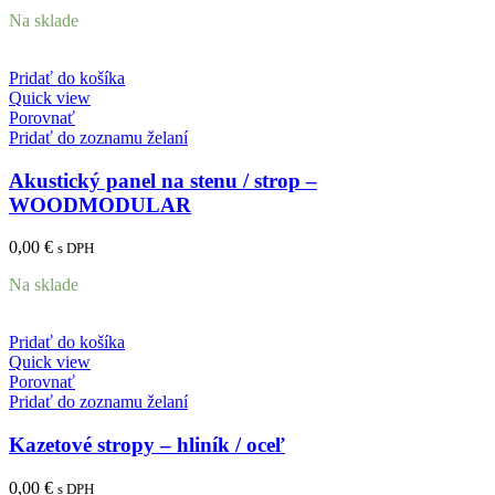
Na sklade
Pridať do košíka
Quick view
Porovnať
Pridať do zoznamu želaní
Akustický panel na stenu / strop –
WOODMODULAR
0,00
€
s DPH
Na sklade
Pridať do košíka
Quick view
Porovnať
Pridať do zoznamu želaní
Kazetové stropy – hliník / oceľ
0,00
€
s DPH