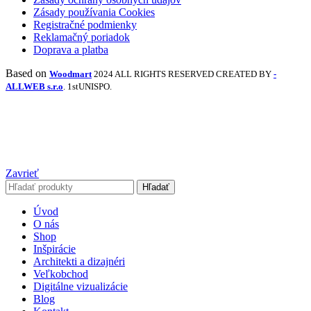
Zásady používania Cookies
Registračné podmienky
Reklamačný poriadok
Doprava a platba
Based on
Woodmart
2024 ALL RIGHTS RESERVED CREATED BY
-
ALLWEB s.r.o
. 1stUNISPO.
Zavrieť
Hľadať
Úvod
O nás
Shop
Inšpirácie
Architekti a dizajnéri
Veľkobchod
Digitálne vizualizácie
Blog