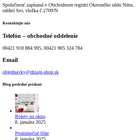
Spoločnosť zapísaná v Obchodnom registri Okresného súdu Nitra,
oddiel Sro, vložka č.2709/N
Kontaktujte nás
Telefón – obchodné oddelenie
00421 918 884 995, 00421 905 324 784
Email
objednavky@dizajn-shop.sk
Blog posledné pridané
Rolety na okno
8. januára 2025
Protislnečné fólie
8. januára 2025