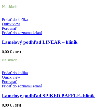
Na sklade
Pridať do košíka
Quick view
Porovnať
Pridať do zoznamu želaní
Lamelový podhľad LINEAR – hliník
0,00
€
s DPH
Na sklade
Pridať do košíka
Quick view
Porovnať
Pridať do zoznamu želaní
Lamelový podhľad SPIKED BAFFLE- hliník
0,00
€
s DPH