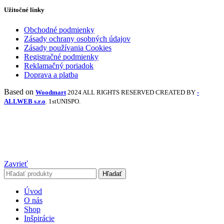
Užitočné linky
Obchodné podmienky
Zásady ochrany osobných údajov
Zásady používania Cookies
Registračné podmienky
Reklamačný poriadok
Doprava a platba
Based on
Woodmart
2024 ALL RIGHTS RESERVED CREATED BY
-
ALLWEB s.r.o
. 1stUNISPO.
Zavrieť
Hľadať
Úvod
O nás
Shop
Inšpirácie