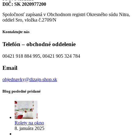
DIČ: SK 2020977200
Spoločnosť zapísaná v Obchodnom registri Okresného súdu Nitra,
oddiel Sro, vložka č.2709/N
Kontaktujte nás
Telefón – obchodné oddelenie
00421 918 884 995, 00421 905 324 784
Email
objednavky@dizajn-shop.sk
Blog posledné pridané
Rolety na okno
8. januára 2025