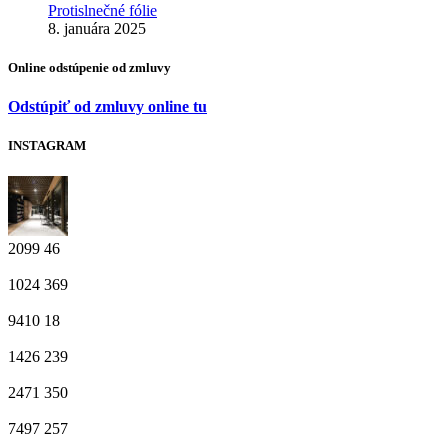
Protislnečné fólie
8. januára 2025
Online odstúpenie od zmluvy
Odstúpiť od zmluvy online tu
INSTAGRAM
2099
46
1024
369
9410
18
1426
239
2471
350
7497
257