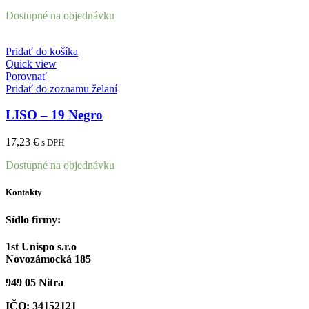
Dostupné na objednávku
Pridať do košíka
Quick view
Porovnať
Pridať do zoznamu želaní
LISO – 19 Negro
17,23
€
s DPH
Dostupné na objednávku
Kontakty
Sídlo firmy:
1st Unispo s.r.o
Novozámocká 185
949 05 Nitra
IČO: 34152121