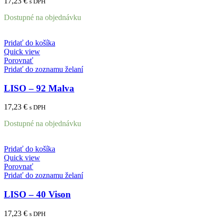
17,23
€
s DPH
Dostupné na objednávku
Pridať do košíka
Quick view
Porovnať
Pridať do zoznamu želaní
LISO – 92 Malva
17,23
€
s DPH
Dostupné na objednávku
Pridať do košíka
Quick view
Porovnať
Pridať do zoznamu želaní
LISO – 40 Vison
17,23
€
s DPH