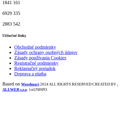
1841
161
6929
335
2883
542
Užitočné linky
Obchodné podmienky
Zásady ochrany osobných údajov
Zásady používania Cookies
Registračné podmienky
Reklamačný poriadok
Doprava a platba
Based on
Woodmart
2024 ALL RIGHTS RESERVED CREATED BY
-
ALLWEB s.r.o
. 1stUNISPO.