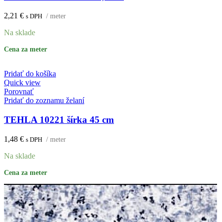
2,21
€
s DPH
/ meter
Na sklade
Cena za meter
Pridať do košíka
Quick view
Porovnať
Pridať do zoznamu želaní
TEHLA 10221 šírka 45 cm
1,48
€
s DPH
/ meter
Na sklade
Cena za meter