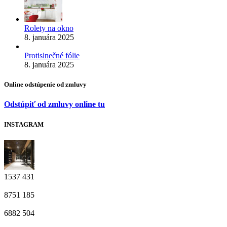
Rolety na okno
8. januára 2025
Protislnečné fólie
8. januára 2025
Online odstúpenie od zmluvy
Odstúpiť od zmluvy online tu
INSTAGRAM
1537
431
8751
185
6882
504