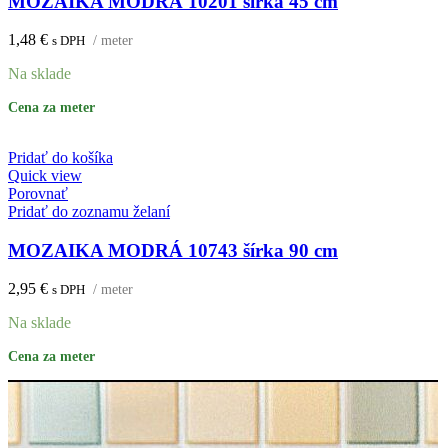
MOZAIKA MODRÁ 10201 šírka 45 cm
1,48
€
s DPH
/ meter
Na sklade
Cena za meter
Pridať do košíka
Quick view
Porovnať
Pridať do zoznamu želaní
MOZAIKA MODRÁ 10743 šírka 90 cm
2,95
€
s DPH
/ meter
Na sklade
Cena za meter