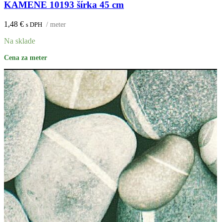
KAMENE 10193 šírka 45 cm
1,48
€
s DPH
/ meter
Na sklade
Cena za meter