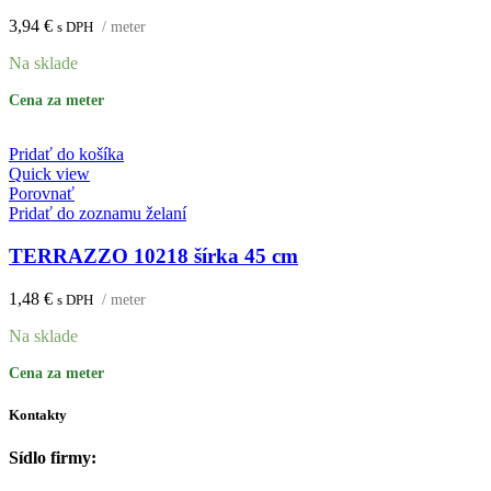
3,94
€
s DPH
/ meter
Na sklade
Cena za meter
Pridať do košíka
Quick view
Porovnať
Pridať do zoznamu želaní
TERRAZZO 10218 šírka 45 cm
1,48
€
s DPH
/ meter
Na sklade
Cena za meter
Kontakty
Sídlo firmy: