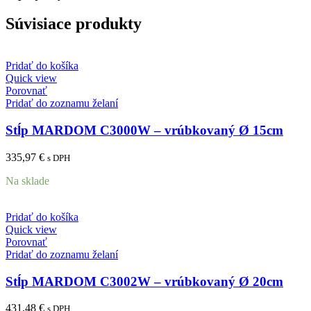
Súvisiace produkty
Pridať do košíka
Quick view
Porovnať
Pridať do zoznamu želaní
Stĺp MARDOM C3000W – vrúbkovaný Ø 15cm
335,97
€
s DPH
Na sklade
Pridať do košíka
Quick view
Porovnať
Pridať do zoznamu želaní
Stĺp MARDOM C3002W – vrúbkovaný Ø 20cm
431,48
€
s DPH