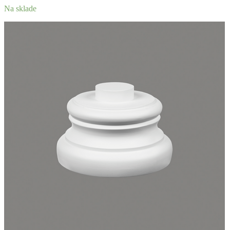
Na sklade