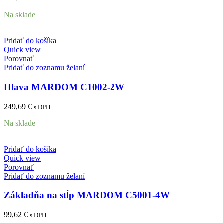
Na sklade
Pridať do košíka
Quick view
Porovnať
Pridať do zoznamu želaní
Hlava MARDOM C1002-2W
249,69
€
s DPH
Na sklade
Pridať do košíka
Quick view
Porovnať
Pridať do zoznamu želaní
Základňa na stĺp MARDOM C5001-4W
99,62
€
s DPH