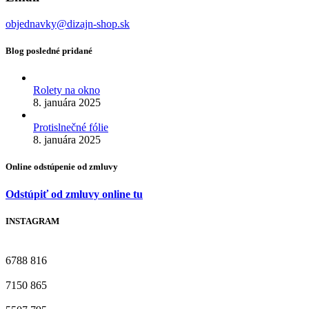
objednavky@dizajn-shop.sk
Blog posledné pridané
Rolety na okno
8. januára 2025
Protislnečné fólie
8. januára 2025
Online odstúpenie od zmluvy
Odstúpiť od zmluvy online tu
INSTAGRAM
6788
816
7150
865