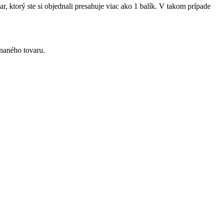
, ktorý ste si objednali presahuje viac ako 1 balík. V takom prípade
naného tovaru.