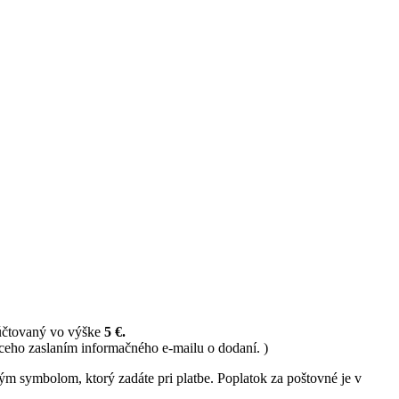
 účtovaný vo výške
5 €.
ceho zaslaním informačného e-mailu o dodaní. )
ným symbolom, ktorý zadáte pri platbe. Poplatok za poštovné je v