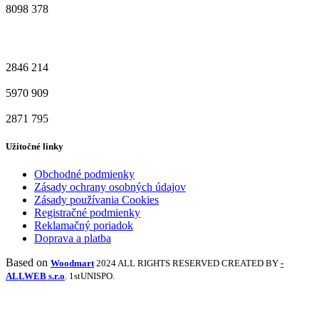
8098
378
2846
214
5970
909
2871
795
Užitočné linky
Obchodné podmienky
Zásady ochrany osobných údajov
Zásady používania Cookies
Registračné podmienky
Reklamačný poriadok
Doprava a platba
Based on
Woodmart
2024 ALL RIGHTS RESERVED CREATED BY
-
ALLWEB s.r.o
. 1stUNISPO.