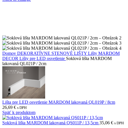
Domov
DEKORATÍVNE STENOVÉ LIŠTY
Lišty MARDOM
DECOR
Lišty pre LED osvetlenie
Soklová lišta MARDOM
lakovaná QL021P / 2cm
Lišta pre LED osvetlenie MARDOM lakovaná QL019P / 8cm
26,69
€
s DPH
Späť k produktom
Soklová lišta MARDOM lakovaná QS011P / 13,5cm
35,06
€
s DPH