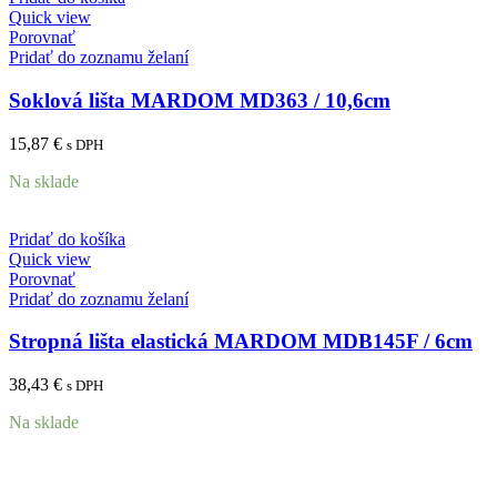
Quick view
Porovnať
Pridať do zoznamu želaní
Soklová lišta MARDOM MD363 / 10,6cm
15,87
€
s DPH
Na sklade
Pridať do košíka
Quick view
Porovnať
Pridať do zoznamu želaní
Stropná lišta elastická MARDOM MDB145F / 6cm
38,43
€
s DPH
Na sklade