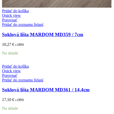
Pridať do košíka
Quick view
Porovnať
Pridať do zoznamu želaní
Soklová lišta MARDOM MD359 / 7cm
10,27
€
s DPH
Na sklade
Pridať do košíka
Quick view
Porovnať
Pridať do zoznamu želaní
Soklová lišta MARDOM MD361 / 14,4cm
17,10
€
s DPH
Na sklade