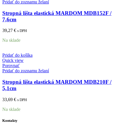
Pridať do zoznamu želaní
Stropná lišta elastická MARDOM MDB152F /
7,6cm
39,27
€
s DPH
Na sklade
Pridať do košíka
Quick view
Porovnať
Pridať do zoznamu želaní
Stropná lišta elastická MARDOM MDB210F /
5,1cm
33,69
€
s DPH
Na sklade
Kontakty