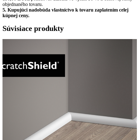
objednaného tovaru.
5.
Kupujúci nadobúda vlastníctvo k tovaru zaplatením celej
kúpnej ceny.
Súvisiace produkty