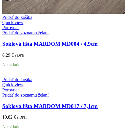
Pridať do košíka
Quick view
Porovnať
Pridať do zoznamu želaní
Soklová lišta MARDOM MD004 / 4,9cm
8,29
€
s DPH
Na sklade
Pridať do košíka
Quick view
Porovnať
Pridať do zoznamu želaní
Soklová lišta MARDOM MD017 / 7,1cm
10,82
€
s DPH
Na sklade