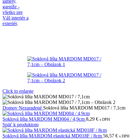
Click to enlarge
Domov
Nezaradené
Soklová lišta MARDOM MD017 / 7,1cm
Soklová lišta MARDOM MD004 / 4,9cm
8,29
€
s DPH
Späť k produktom
Soklová lišta MARDOM elastická MD018F / 8cm
56,57
€
s DPH