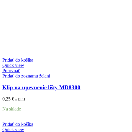
Pridať do košíka
Quick view
Porovnať
Pridať do zoznamu želaní
Klip na upevnenie lišty MD8300
0,25
€
s DPH
Na sklade
Pridať do košíka
Quick view