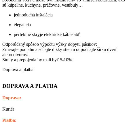
sú kúpeľne, kuchyne, práčovne, vestibuly…
jednoduchá inštalácia
elegancia
perfektne skryje elektrické káble atď
Odporúčaný spôsob výpočtu výšky dopytu pásikov:
Zmerajte podlahu a sčítajte dĺžky stien a odpočítajte šírku dverí
alebo otvorov.
Straty a prepojenia by mali byť 5-10%.
Doprava a platba
DOPRAVA A PLATBA
Doprava:
Kuriér
Platba: