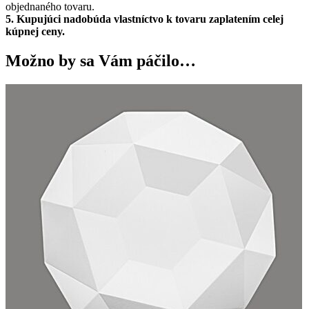
objednaného tovaru.
5.
Kupujúci nadobúda vlastníctvo k tovaru zaplatením celej
kúpnej ceny.
Možno by sa Vám páčilo…