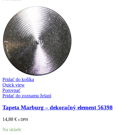
Pridať do košíka
Quick view
Porovnať
Pridať do zoznamu želaní
Tapeta Marburg – dekoračný element 56398
14,88
€
s DPH
Na sklade