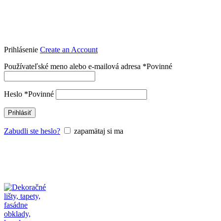
Prihlásenie
Create an Account
Používateľské meno alebo e-mailová adresa
*
Povinné
Heslo
*
Povinné
Prihlásiť
Zabudli ste heslo?
zapamätaj si ma