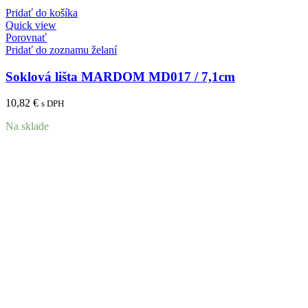
Pridať do košíka
Quick view
Porovnať
Pridať do zoznamu želaní
Soklová lišta MARDOM MD017 / 7,1cm
10,82
€
s DPH
Na sklade