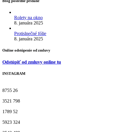
Blog posledné pridané
Rolety na okno
8. januára 2025
Protislnečné fólie
8. januára 2025
Online odstúpenie od zmluvy
Odstúpiť od zmluvy online tu
INSTAGRAM
8755
26
3521
798
1789
52
5923
324