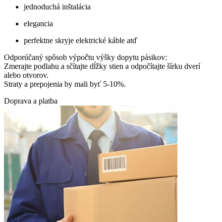
jednoduchá inštalácia
elegancia
perfektne skryje elektrické káble atď
Odporúčaný spôsob výpočtu výšky dopytu pásikov:
Zmerajte podlahu a sčítajte dĺžky stien a odpočítajte šírku dverí
alebo otvorov.
Straty a prepojenia by mali byť 5-10%.
Doprava a platba