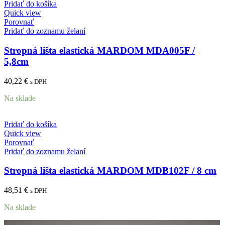
Pridať do košíka
Quick view
Porovnať
Pridať do zoznamu želaní
Stropná lišta elastická MARDOM MDA005F /
5,8cm
40,22
€
s DPH
Na sklade
Pridať do košíka
Quick view
Porovnať
Pridať do zoznamu želaní
Stropná lišta elastická MARDOM MDB102F / 8 cm
48,51
€
s DPH
Na sklade