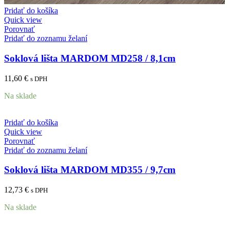
Pridať do košíka
Quick view
Porovnať
Pridať do zoznamu želaní
Soklová lišta MARDOM MD258 / 8,1cm
11,60
€
s DPH
Na sklade
Pridať do košíka
Quick view
Porovnať
Pridať do zoznamu želaní
Soklová lišta MARDOM MD355 / 9,7cm
12,73
€
s DPH
Na sklade