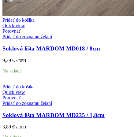
Pridať do košíka
Quick view
Porovnať
Pridať do zoznamu želaní
Soklová lišta MARDOM MD018 / 8cm
9,29
€
s DPH
Na sklade
Pridať do košíka
Quick view
Porovnať
Pridať do zoznamu želaní
Soklová lišta MARDOM MD235 / 1,8cm
3,89
€
s DPH