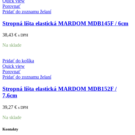
Quick view
Porovnať
Pridať do zoznamu želaní
Stropná lišta elastická MARDOM MDB145F / 6cm
38,43
€
s DPH
Na sklade
Pridať do košíka
Quick view
Porovnať
Pridať do zoznamu želaní
Stropná lišta elastická MARDOM MDB152F /
7,6cm
39,27
€
s DPH
Na sklade
Kontakty