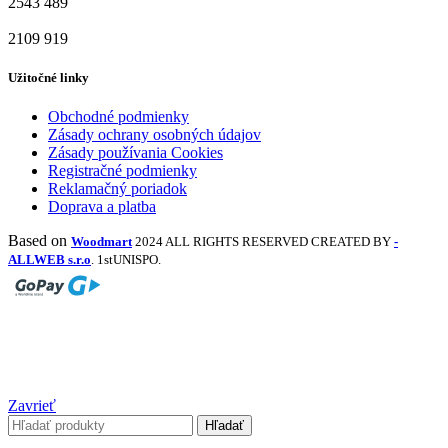
2543
489
2109
919
Užitočné linky
Obchodné podmienky
Zásady ochrany osobných údajov
Zásady používania Cookies
Registračné podmienky
Reklamačný poriadok
Doprava a platba
Based on
Woodmart
2024 ALL RIGHTS RESERVED CREATED BY
-
ALLWEB s.r.o
. 1stUNISPO.
Zavrieť
Hľadať