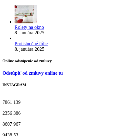
Rolety na okno
8. januára 2025
Protislnečné fólie
8. januára 2025
Online odstúpenie od zmluvy
Odstúpiť od zmluvy online tu
INSTAGRAM
7861
139
2356
386
8607
967
9438
53