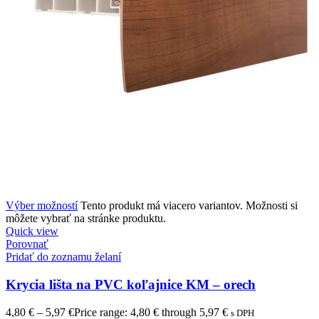
Výber možností
Tento produkt má viacero variantov. Možnosti si
môžete vybrať na stránke produktu.
Quick view
Porovnať
Pridať do zoznamu želaní
Krycia lišta na PVC koľajnice KM – orech
4,80
€
–
5,97
€
Price range: 4,80 € through 5,97 €
s DPH