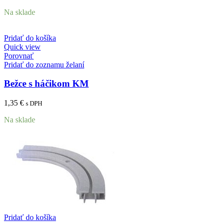
Na sklade
Pridať do košíka
Quick view
Porovnať
Pridať do zoznamu želaní
Bežce s háčikom KM
1,35
€
s DPH
Na sklade
Pridať do košíka