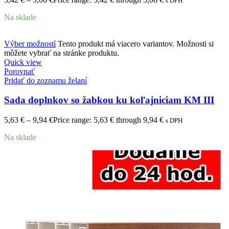
s DPH
Na sklade
Výber možností
Tento produkt má viacero variantov. Možnosti si
môžete vybrať na stránke produktu.
Quick view
Porovnať
Pridať do zoznamu želaní
Sada doplnkov so žabkou ku koľajniciam KM III
5,63
€
–
9,94
€
Price range: 5,63 € through 9,94 €
s DPH
Na sklade