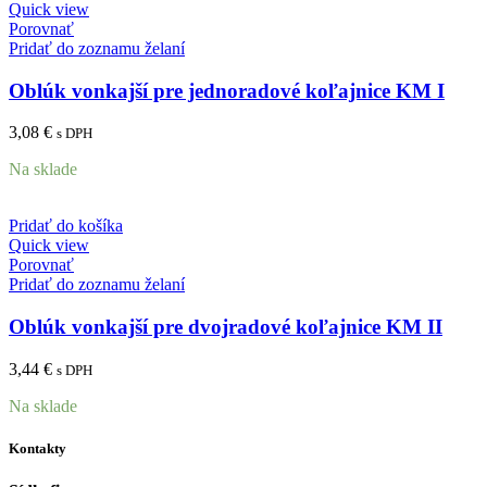
Quick view
Porovnať
Pridať do zoznamu želaní
Oblúk vonkajší pre jednoradové koľajnice KM I
3,08
€
s DPH
Na sklade
Pridať do košíka
Quick view
Porovnať
Pridať do zoznamu želaní
Oblúk vonkajší pre dvojradové koľajnice KM II
3,44
€
s DPH
Na sklade
Kontakty