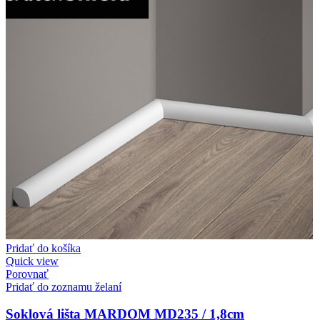
Pridať do košíka
Quick view
Porovnať
Pridať do zoznamu želaní
Soklová lišta MARDOM MD235 / 1,8cm