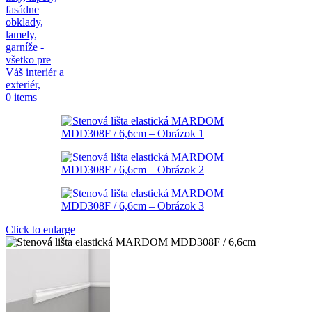
0
items
Click to enlarge