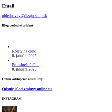
Email
objednavky@dizajn-shop.sk
Blog posledné pridané
Rolety na okno
8. januára 2025
Protislnečné fólie
8. januára 2025
Online odstúpenie od zmluvy
Odstúpiť od zmluvy online tu
INSTAGRAM