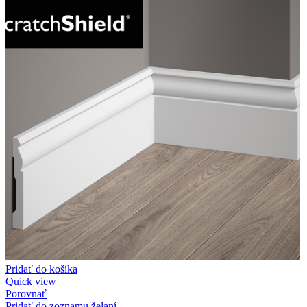
Pridať do košíka
Quick view
Porovnať
Pridať do zoznamu želaní