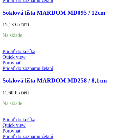
Pridať do zoznamu želaní
Soklová lišta MARDOM MD095 / 12cm
15,13
€
s DPH
Na sklade
Pridať do košíka
Quick view
Porovnať
Pridať do zoznamu želaní
Soklová lišta MARDOM MD258 / 8,1cm
11,60
€
s DPH
Na sklade
Pridať do košíka
Quick view
Porovnať
Pridať do zoznamu želaní