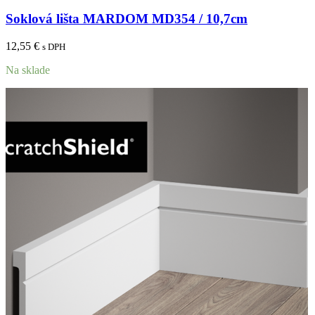
Soklová lišta MARDOM MD354 / 10,7cm
12,55
€
s DPH
Na sklade