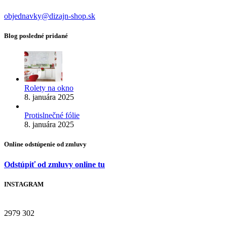
objednavky@dizajn-shop.sk
Blog posledné pridané
Rolety na okno
8. januára 2025
Protislnečné fólie
8. januára 2025
Online odstúpenie od zmluvy
Odstúpiť od zmluvy online tu
INSTAGRAM
2979
302