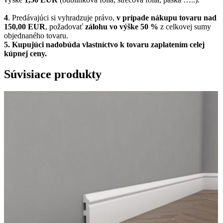
4
. Predávajúci si vyhradzuje právo,
v prípade nákupu tovaru nad
150,00 EUR
, požadovať
zálohu vo výške 50 %
z celkovej sumy
objednaného tovaru.
5.
Kupujúci nadobúda vlastníctvo k tovaru zaplatením celej
kúpnej ceny.
Súvisiace produkty