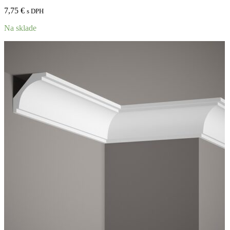
7,75
€
s DPH
Na sklade