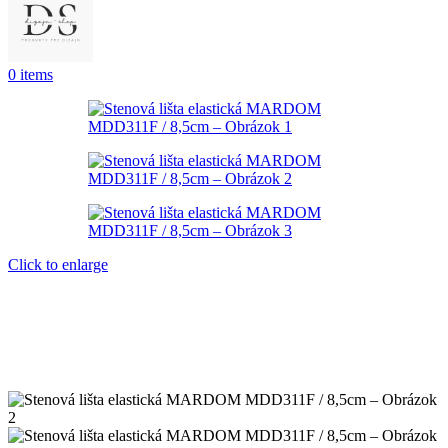
0
items
Click to enlarge