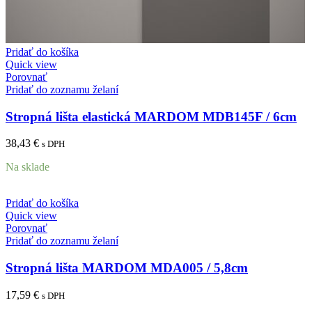
Pridať do košíka
Quick view
Porovnať
Pridať do zoznamu želaní
Stropná lišta elastická MARDOM MDB145F / 6cm
38,43
€
s DPH
Na sklade
Pridať do košíka
Quick view
Porovnať
Pridať do zoznamu želaní
Stropná lišta MARDOM MDA005 / 5,8cm
17,59
€
s DPH