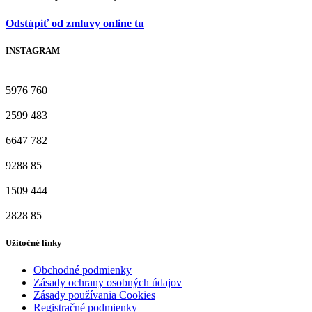
Odstúpiť od zmluvy online tu
INSTAGRAM
5976
760
2599
483
6647
782
9288
85
1509
444
2828
85
Užitočné linky
Obchodné podmienky
Zásady ochrany osobných údajov
Zásady používania Cookies
Registračné podmienky