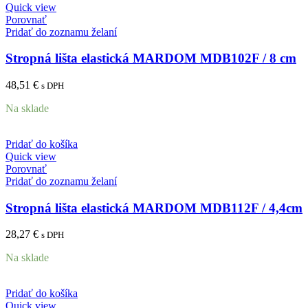
Quick view
Porovnať
Pridať do zoznamu želaní
Stropná lišta elastická MARDOM MDB102F / 8 cm
48,51
€
s DPH
Na sklade
Pridať do košíka
Quick view
Porovnať
Pridať do zoznamu želaní
Stropná lišta elastická MARDOM MDB112F / 4,4cm
28,27
€
s DPH
Na sklade
Pridať do košíka
Quick view