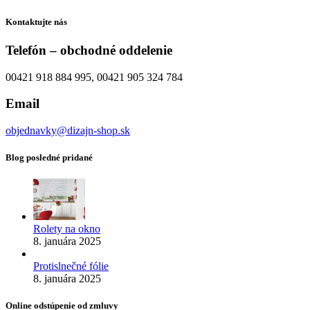
Kontaktujte nás
Telefón – obchodné oddelenie
00421 918 884 995, 00421 905 324 784
Email
objednavky@dizajn-shop.sk
Blog posledné pridané
Rolety na okno
8. januára 2025
Protislnečné fólie
8. januára 2025
Online odstúpenie od zmluvy