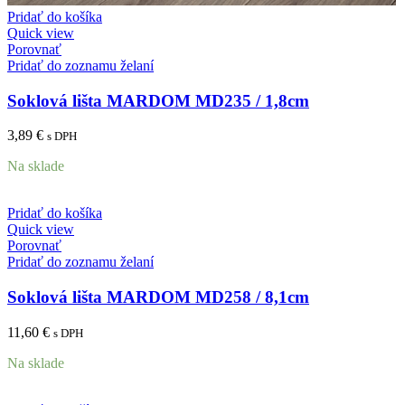
Pridať do košíka
Quick view
Porovnať
Pridať do zoznamu želaní
Soklová lišta MARDOM MD235 / 1,8cm
3,89
€
s DPH
Na sklade
Pridať do košíka
Quick view
Porovnať
Pridať do zoznamu želaní
Soklová lišta MARDOM MD258 / 8,1cm
11,60
€
s DPH
Na sklade