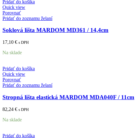
Pridať do košíka
Quick view
Porovnať
Pridať do zoznamu želaní
Soklová lišta MARDOM MD361 / 14,4cm
17,10
€
s DPH
Na sklade
Pridať do košíka
Quick view
Porovnať
Pridať do zoznamu želaní
Stropná lišta elastická MARDOM MDA040F / 11cm
82,24
€
s DPH
Na sklade
Pridať do košíka