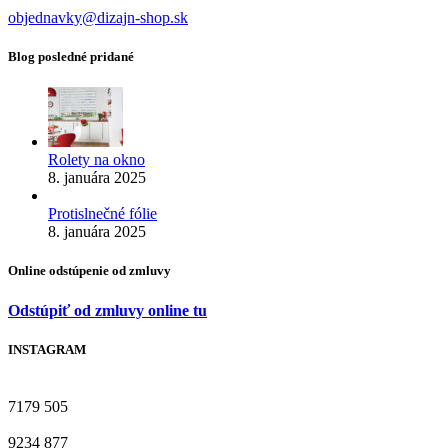
objednavky@dizajn-shop.sk
Blog posledné pridané
Rolety na okno
8. januára 2025
Protislnečné fólie
8. januára 2025
Online odstúpenie od zmluvy
Odstúpiť od zmluvy online tu
INSTAGRAM
7179
505
9234
877