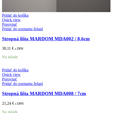
Pridať do košíka
Quick view
Porovnať
Pridať do zoznamu želaní
Stropná lišta MARDOM MDA002 / 8,6cm
30,11
€
s DPH
Na sklade
Pridať do košíka
Quick view
Porovnať
Pridať do zoznamu želaní
Stropná lišta MARDOM MDA008 / 7cm
21,24
€
s DPH
Na sklade