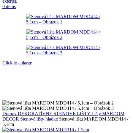
0
items
Click to enlarge
Domov
DEKORATÍVNE STENOVÉ LIŠTY
Lišty MARDOM
DECOR
Stenové lišty hladké
Stenová lišta MARDOM MDD414 /
5,1cm