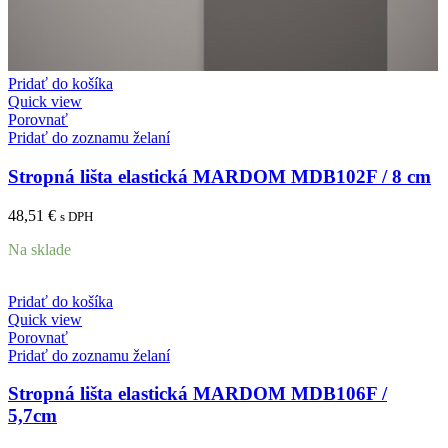
Pridať do košíka
Quick view
Porovnať
Pridať do zoznamu želaní
Stropná lišta elastická MARDOM MDB102F / 8 cm
48,51
€
s DPH
Na sklade
Pridať do košíka
Quick view
Porovnať
Pridať do zoznamu želaní
Stropná lišta elastická MARDOM MDB106F /
5,7cm