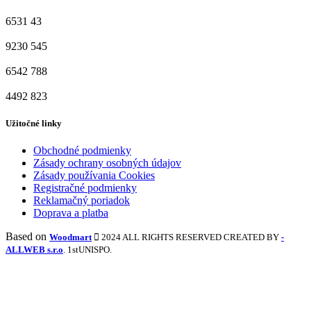
6531
43
9230
545
6542
788
4492
823
Užitočné linky
Obchodné podmienky
Zásady ochrany osobných údajov
Zásady používania Cookies
Registračné podmienky
Reklamačný poriadok
Doprava a platba
Based on
Woodmart
2024 ALL RIGHTS RESERVED CREATED BY
-
ALLWEB s.r.o
. 1stUNISPO.