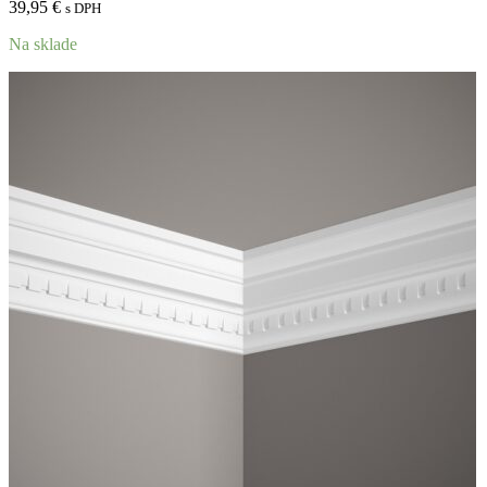
39,95
€
s DPH
Na sklade