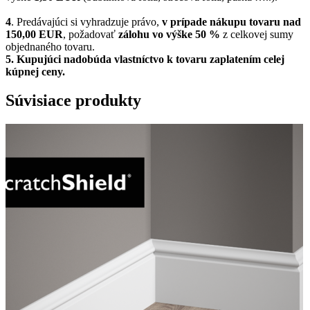
4
. Predávajúci si vyhradzuje právo,
v prípade nákupu tovaru nad
150,00 EUR
, požadovať
zálohu vo výške 50 %
z celkovej sumy
objednaného tovaru.
5.
Kupujúci nadobúda vlastníctvo k tovaru zaplatením celej
kúpnej ceny.
Súvisiace produkty