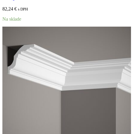
82,24
€
s DPH
Na sklade