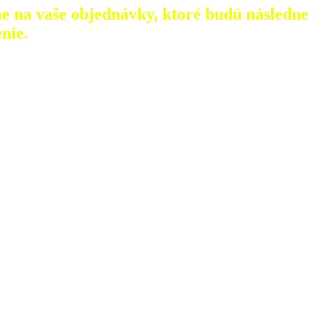
e na vaše objednávky, ktoré
budú následne
nie.