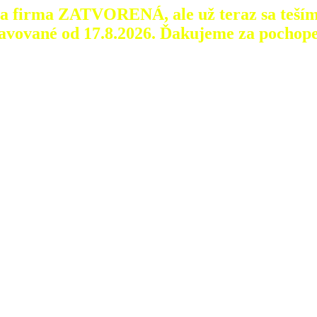
aša firma ZATVORENÁ, ale už teraz sa teším
avované od 17.8.2026.
Ďakujeme za pochope