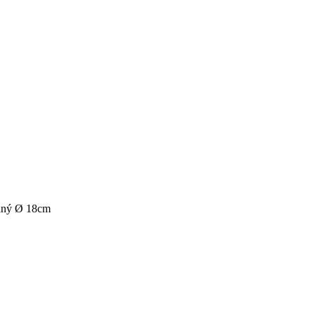
ný Ø 18cm