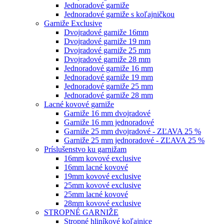
Jednoradové garniže
Jednoradové garniže s koľajničkou
Garniže Exclusive
Dvojradové garniže 16mm
Dvojradové garniže 19 mm
Dvojradové garniže 25 mm
Dvojradové garniže 28 mm
Jednoradové garniže 16 mm
Jednoradové garniže 19 mm
Jednoradové garniže 25 mm
Jednoradové garniže 28 mm
Lacné kovové garniže
Garniže 16 mm dvojradové
Garniže 16 mm jednoradové
Garniže 25 mm dvojradové - ZĽAVA 25 %
Garniže 25 mm jednoradové - ZĽAVA 25 %
Príslušenstvo ku garnižam
16mm kovové exclusive
16mm lacné kovové
19mm kovové exclusive
25mm kovové exclusive
25mm lacné kovové
28mm kovové exclusive
STROPNÉ GARNIŽE
Stropné hliníkové koľajnice