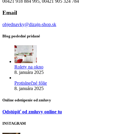
00421 918 884 995, 00421 905 324 784
Email
objednavky@dizajn-shop.sk
Blog posledné pridané
Rolety na okno
8. januára 2025
Protislnečné fólie
8. januára 2025
Online odstúpenie od zmluvy
Odstúpiť od zmluvy online tu
INSTAGRAM