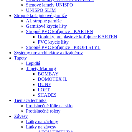
Stenové lamely UNISPO
UNISPO SLIM
Stropné koľajnicové garniže
AL stropné garniže
Garnižové krycie lišty
Stropné PVC koľajnice - KARTEN
Doplnky pre plastové koľajnice KARTEN
PVC krycie lišty
Stropné PVC koľajnice - PROFI STYL
Systémy pre architektov a dizajnérov
Tapety
Lepidlá
Tapety Marburg
BOMBAY
DOMOTEX II.
DUNE
LOFT
SHADES
Tieniaca technika
Protislnečné fólie na sklo
Protislnečné rolety
Závesy
Látky na záclony
Látky na závesy