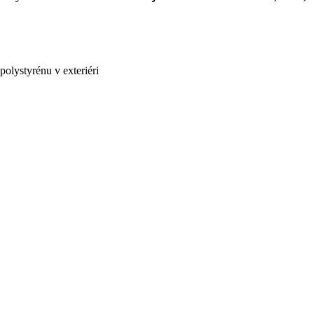
lystyrénu v exteriéri