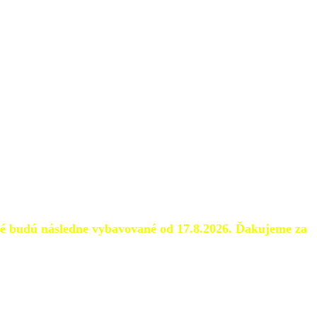
é
budú následne vybavované od 17.8.2026.
Ďakujeme za