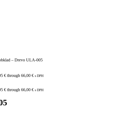
obklad – Drevo ULA-005
95 € through 66,00 €
s DPH
95 € through 66,00 €
s DPH
05