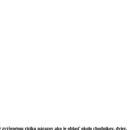
é zvýšenému riziku nárazov ako je oblasť okolo chodníkov, dvier,