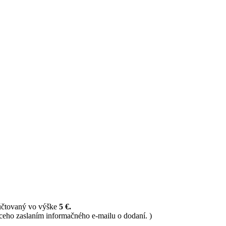
 účtovaný vo výške
5 €.
ceho zaslaním informačného e-mailu o dodaní. )