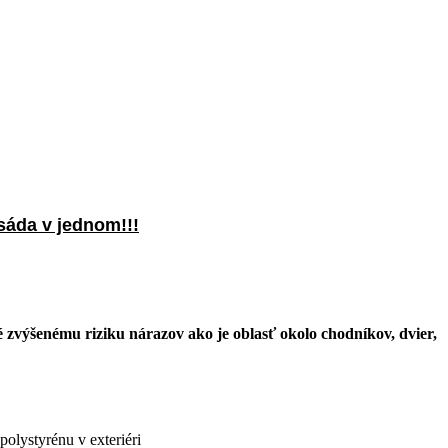
sáda v jednom!!!
é zvýšenému riziku nárazov ako je oblasť okolo chodníkov, dvier,
lystyrénu v exteriéri