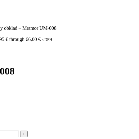
ny obklad – Mramor UM-008
,95 € through 66,00 €
s DPH
008