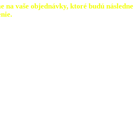
e na vaše objednávky, ktoré
budú následne
nie.