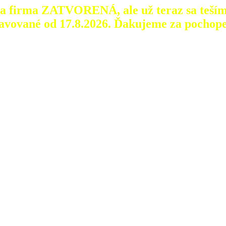
aša firma ZATVORENÁ, ale už teraz sa teším
avované od 17.8.2026.
Ďakujeme za pochope